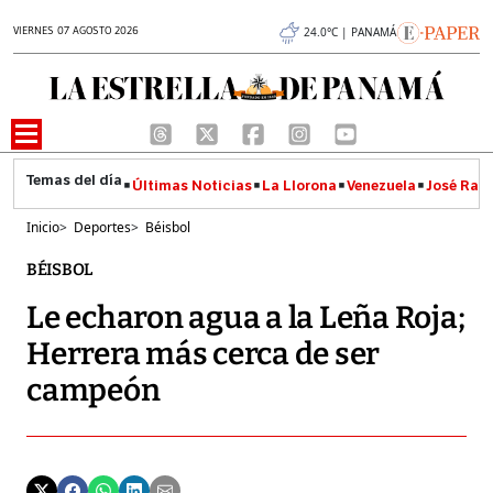
VIERNES 07 AGOSTO 2026
24.0°C | PANAMÁ
Últimas Noticias
La Llorona
Venezuela
José Raúl
Inicio
>
Deportes
>
Béisbol
BÉISBOL
Le echaron agua a la Leña Roja;
Herrera más cerca de ser
campeón