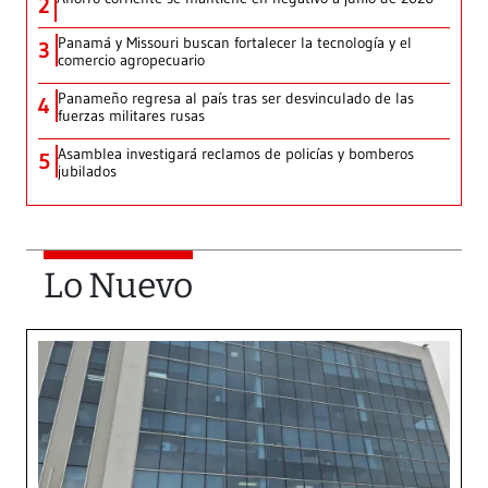
2
Panamá y Missouri buscan fortalecer la tecnología y el
3
comercio agropecuario
Panameño regresa al país tras ser desvinculado de las
4
fuerzas militares rusas
Asamblea investigará reclamos de policías y bomberos
5
jubilados
Lo Nuevo