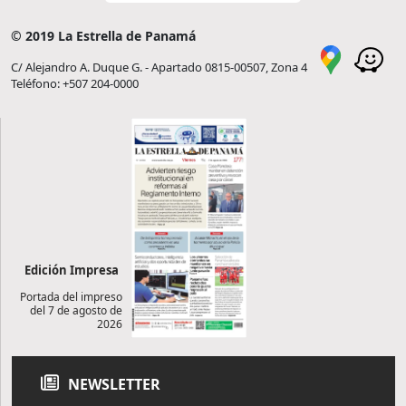
© 2019 La Estrella de Panamá
C/ Alejandro A. Duque G. - Apartado 0815-00507, Zona 4
Teléfono: +507 204-0000
Edición Impresa
Portada del impreso
del 7 de agosto de
2026
NEWSLETTER