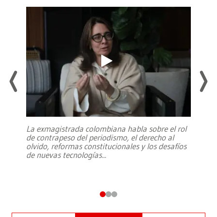
La exmagistrada colombiana habla sobre el rol
de contrapeso del periodismo, el derecho al
olvido, reformas constitucionales y los desafíos
de nuevas tecnologías
...