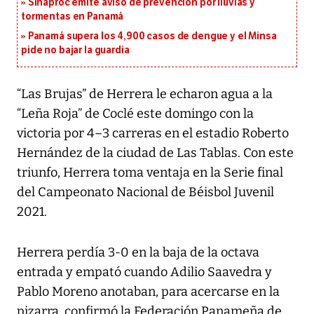
Sinaproc emite aviso de prevención por lluvias y
tormentas en Panamá
Panamá supera los 4,900 casos de dengue y el Minsa
pide no bajar la guardia
“Las Brujas” de Herrera le echaron agua a la
“Leña Roja” de Coclé este domingo con la
victoria por 4–3 carreras en el estadio Roberto
Hernández de la ciudad de Las Tablas. Con este
triunfo, Herrera toma ventaja en la Serie final
del Campeonato Nacional de Béisbol Juvenil
2021.
Herrera perdía 3-0 en la baja de la octava
entrada y empató cuando Adilio Saavedra y
Pablo Moreno anotaban, para acercarse en la
pizarra, confirmó la Federación Panameña de