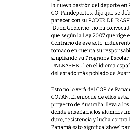
la nueva gestión del deporte en 
CO-Pandeportes, dijo que se deb
parecer con su PODER DE ‘RASPUT
¡Buen Gobierno¡ no ha convocado
que según la Ley 2007 que rige e
Contrario de ese acto ‘indiferent
tomado en cuenta su responsabili
ampliando su Programa Escolar 
UNLEASHED’, en el idioma españ
del estado más poblado de Austra
Esto no lo verá del COP de Pana
COPAN. El enfoque de ellos está
proyecto de Australia, lleva a los
donde enseñan a los alumnos imp
duro, resistencia y lucha contra
Panamá esto significa ‘show’ pa