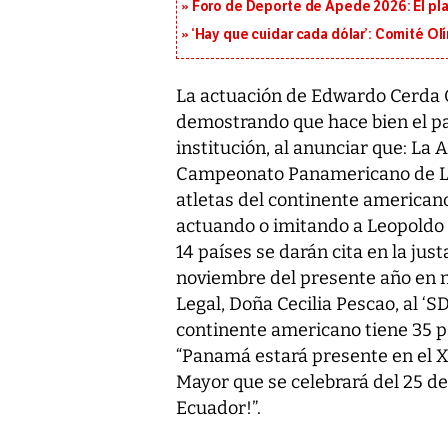
Foro de Deporte de Apede 2026: El plan
‘Hay que cuidar cada dólar’: Comité Ol
La actuación de Edwardo Cerda 
demostrando que hace bien el p
institución, al anunciar que: La
Campeonato Panamericano de Luc
atletas del continente americano 
actuando o imitando a Leopoldo D
14 países se darán cita en la just
noviembre del presente año en n
Legal, Doña Cecilia Pescao, al ‘S
continente americano tiene 35 pa
“Panamá estará presente en el 
Mayor que se celebrará del 25 de 
Ecuador!”.