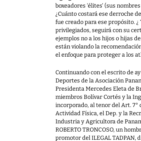
boxeadores ‘élites’ (sus nombres 
¿Cuánto costará ese derroche de
fue creado para ese propósito. ¿
privilegiados, seguirá con su ce
ejemplos no a los hijos o hijas de l
están violando la recomendación
el enfoque para proteger a los at
Continuando con el escrito de a
Deportes de la Asociación Pana
Presidenta Mercedes Eleta de Br
miembros Bolívar Cortés y la Ing
incorporado, al tenor del Art. 7° 
Actividad Física, el Dep. y la R
Industria y Agricultora de Pana
ROBERTO TRONCOSO, un hombre c
promotor del ILEGAL TADPAN, del