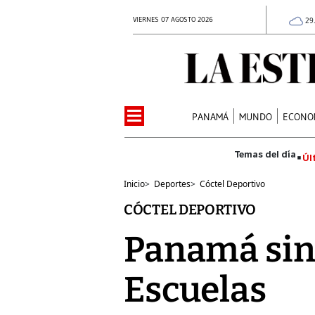
VIERNES 07 AGOSTO 2026
29
PANAMÁ
MUNDO
ECONO
Úl
Inicio
>
Deportes
>
Cóctel Deportivo
CÓCTEL DEPORTIVO
Panamá sin 
Escuelas