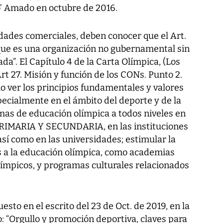
’ Amado en octubre de 2016.
dades comerciales, deben conocer que el Art.
, que es una organización no gubernamental sin
ada”. El Capítulo 4 de la Carta Olímpica, (Los
t 27. Misión y función de los CONs. Punto 2.
mo ver los principios fundamentales y valores
ecialmente en el ámbito del deporte y de la
as de educación olímpica a todos niveles en
MARIA Y SECUNDARIA, en las instituciones
así como en las universidades; estimular la
s a la educación olímpica, como academias
ímpicos, y programas culturales relacionados
esto en el escrito del 23 de Oct. de 2019, en la
lo: “Orgullo y promoción deportiva, claves para