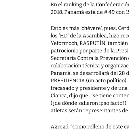
En el ranking de la Confederació
2018. Panamá está de # 49 con 1
Esto es más ‘chévere’, pues, Cerd
los ‘HD’ de la Asamblea, hizo rec
Yeformoch, RASPUTÍN, también co
patrocionio por parte de la Presi
Secretaría Contra la Prevención 
colaboración técnica y organizac
Panamá, se desarrollará del 28 de 
PRESIDENCIA (un acto político), 
fracasado y presidente y de una
Cianca, dijo que :’ se tiene cont
(¿de dónde salieron ipso facto?)
atletas serán representantes de 
Agregó: “Como relleno de este 