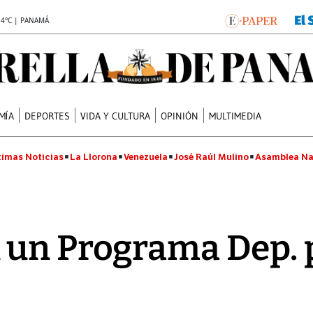
.4°C | PANAMÁ
MÍA
DEPORTES
VIDA Y CULTURA
OPINIÓN
MULTIMEDIA
timas Noticias
La Llorona
Venezuela
José Raúl Mulino
Asamblea Na
un Programa Dep. p