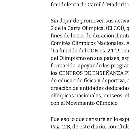
fraudulenta de Camiló ‘Madurito
Sin dejar de promover sus activi
2 de la Carta Olímpica, (El COI)
fines de lucro, de duración ilimit
Comités Olímpicos Nacionales. Ar
“La función del CON es. 2.1 “Pro
del Olimpismo en sus países, esp
formación, apoyando los program
los CENTROS DE ENSEÑANZA PRI
de educación física y deportiva, 
creación de entidades dedicada
olímpicas nacionales, museos ol
con el Movimiento Olímpico.
Fue eso lo que censuré en lo expu
Pag. 12B, de este diario, con títu