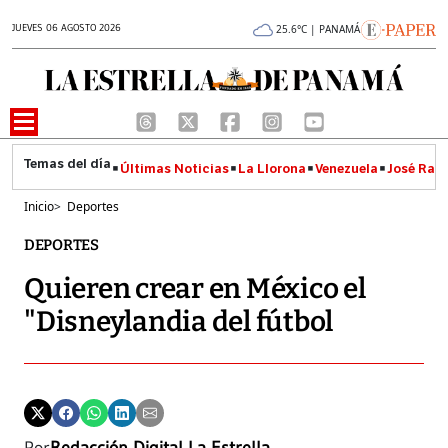
JUEVES 06 AGOSTO 2026
25.6°C | PANAMÁ
Últimas Noticias
La Llorona
Venezuela
José Raúl
Inicio
>
Deportes
DEPORTES
Quieren crear en México el
"Disneylandia del fútbol