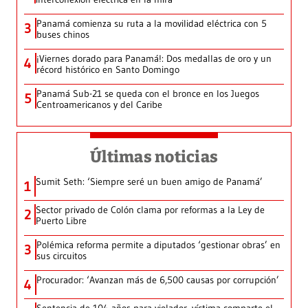
Panamá comienza su ruta a la movilidad eléctrica con 5
3
buses chinos
¡Viernes dorado para Panamá!: Dos medallas de oro y un
4
récord histórico en Santo Domingo
Panamá Sub-21 se queda con el bronce en los Juegos
5
Centroamericanos y del Caribe
Últimas noticias
Sumit Seth: ‘Siempre seré un buen amigo de Panamá’
1
Sector privado de Colón clama por reformas a la Ley de
2
Puerto Libre
Polémica reforma permite a diputados ‘gestionar obras’ en
3
sus circuitos
Procurador: ‘Avanzan más de 6,500 causas por corrupción’
4