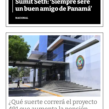
Sumit Seth: ‘Siempre seré
un buen amigo de Panamá’
NACIONAL
¿Qué suerte correrá el proyecto