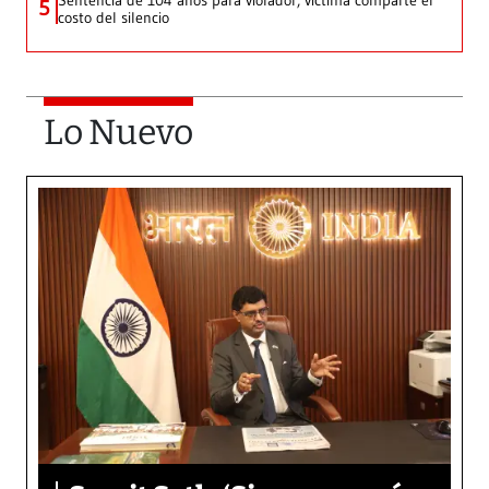
Sentencia de 104 años para violador, víctima comparte el
5
costo del silencio
Lo Nuevo