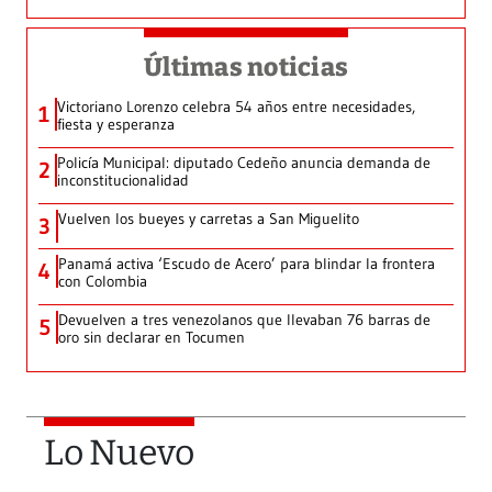
Últimas noticias
Victoriano Lorenzo celebra 54 años entre necesidades,
1
fiesta y esperanza
Policía Municipal: diputado Cedeño anuncia demanda de
2
inconstitucionalidad
Vuelven los bueyes y carretas a San Miguelito
3
Panamá activa ‘Escudo de Acero’ para blindar la frontera
4
con Colombia
Devuelven a tres venezolanos que llevaban 76 barras de
5
oro sin declarar en Tocumen
Lo Nuevo