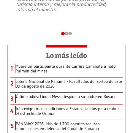
turismo interno y mejorar la productividad,
informó el ministro
...
Lo más leído
Muere un participante durante Carrera Caminata a Todo
1
Pulmón del Minsa
Lotería Nacional de Panamá - Resultados del sorteo de este
2
09 de agosto de 2026
Último adiós: Lionel Messi despide a su padre en Rosario
3
Irán exige cinco condiciones a Estados Unidos para reabrir
4
el estrecho de Ormuz
PANAMAX 2026: Más de 1,700 agentes realizan
5
simulaciones en defensa del Canal de Panamá