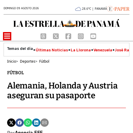
DOMINGO 09 AGOSTO 2026
28.6°C | PANAMÁ
Últimas Noticias
La Llorona
Venezuela
José Raúl
Inicio
>
Deportes
>
Fútbol
FÚTBOL
Alemania, Holanda y Austria
aseguran su pasaporte