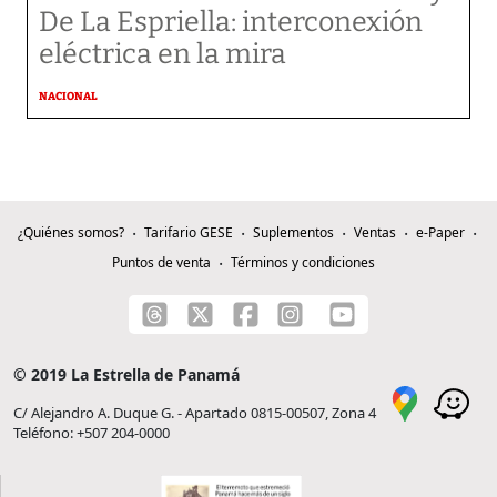
De La Espriella: interconexión
eléctrica en la mira
NACIONAL
¿Quiénes somos?
Tarifario GESE
Suplementos
Ventas
e-Paper
Puntos de venta
Términos y condiciones
© 2019 La Estrella de Panamá
C/ Alejandro A. Duque G. - Apartado 0815-00507, Zona 4
Teléfono: +507 204-0000