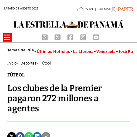
SÁBADO 08 AGOSTO 2026
25.4°C | PANAMÁ
Últimas Noticias
La Llorona
Venezuela
José Raúl
Inicio
>
Deportes
>
Fútbol
FÚTBOL
Los clubes de la Premier
pagaron 272 millones a
agentes