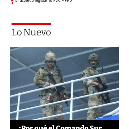
El acuerdo legislativo PDC – PRD
5
Lo Nuevo
¿Por qué el Comando Sur