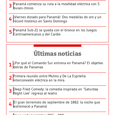
Panamá comienza su ruta a la movilidad eléctrica con 5
3
buses chinos
¡Viernes dorado para Panamá!: Dos medallas de oro y un
4
récord histórico en Santo Domingo
Panamá Sub-21 se queda con el bronce en los Juegos
5
Centroamericanos y del Caribe
Últimas noticias
¿Por qué el Comando Sur entrena en Panamá? El objetivo
1
detrás de Panamax
Primera reunión entre Mulino y De La Espriella:
2
interconexión eléctrica en la mira
Deep Fried Comedy: la comedia inspirada en ‘Saturday
3
Night Live’ regresa al teatro
El gran terremoto de septiembre de 1882: la noche que
4
estremeció a Panamá