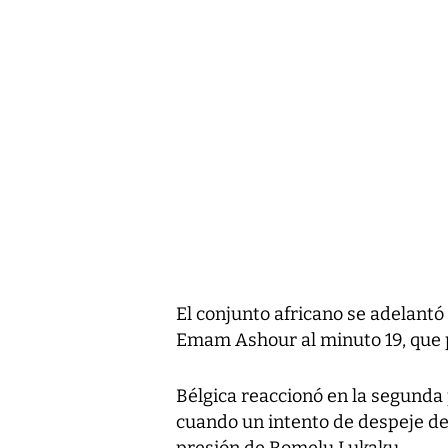
El conjunto africano se adelant
Emam Ashour al minuto 19, que p
Bélgica reaccionó en la segunda 
cuando un intento de despeje d