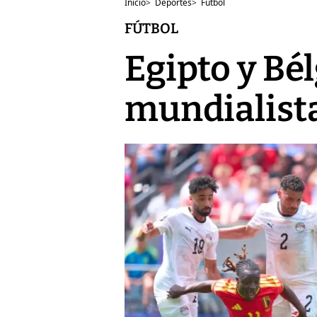
Inicio
>
Deportes
>
Fútbol
FÚTBOL
Egipto y Bé
mundialist