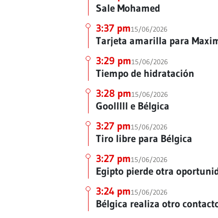
Sale Mohamed
3:37 pm
15/06/2026
Tarjeta amarilla para Maxi
3:29 pm
15/06/2026
Tiempo de hidratación
3:28 pm
15/06/2026
Goolllll e Bélgica
3:27 pm
15/06/2026
Tiro libre para Bélgica
3:27 pm
15/06/2026
Egipto pierde otra oportuni
3:24 pm
15/06/2026
Bélgica realiza otro contact