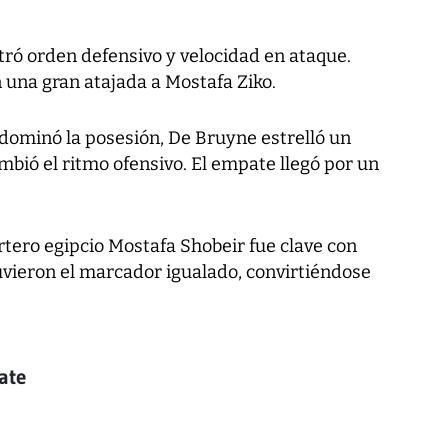
tró orden defensivo y velocidad en ataque.
n una gran atajada a Mostafa Ziko.
 dominó la posesión, De Bruyne estrelló un
ambió el ritmo ofensivo. El empate llegó por un
ortero egipcio Mostafa Shobeir fue clave con
vieron el marcador igualado, convirtiéndose
pate