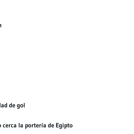
m
dad de gol
o cerca la portería de Egipto