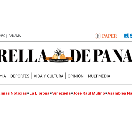
.9°C | PANAMÁ
MÍA
DEPORTES
VIDA Y CULTURA
OPINIÓN
MULTIMEDIA
timas Noticias
La Llorona
Venezuela
José Raúl Mulino
Asamblea Na