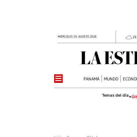
MIÉRCOLES 05 AGOSTO 2026
28
PANAMÁ
MUNDO
ECONO
Úl