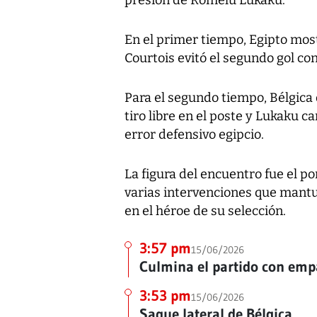
presión de Romelu Lukaku.
En el primer tiempo, Egipto mos
Courtois evitó el segundo gol co
Para el segundo tiempo, Bélgica
tiro libre en el poste y Lukaku c
error defensivo egipcio.
La figura del encuentro fue el p
varias intervenciones que mantu
en el héroe de su selección.
3:57 pm
15/06/2026
Culmina el partido con em
3:53 pm
15/06/2026
Saque lateral de Bélgica