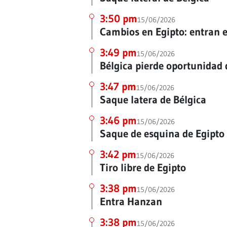
3:50 pm
15/06/2026
Cambios en Egipto: entran 
3:49 pm
15/06/2026
Bélgica pierde oportunidad 
3:47 pm
15/06/2026
Saque latera de Bélgica
3:46 pm
15/06/2026
Saque de esquina de Egipto
3:42 pm
15/06/2026
Tiro libre de Egipto
3:38 pm
15/06/2026
Entra Hanzan
3:38 pm
15/06/2026