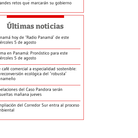
andes retos que marcarán su gobierno
Últimas noticias
namá hoy de ‘Radio Panamá’ de este
ércoles 5 de agosto
ima en Panamá: Pronóstico para este
ércoles 5 de agosto
 café comercial a especialidad sostenible:
 reconversión ecológica del ‘robusta’
anameño
elaciones del Caso Pandora serán
sueltas mañana jueves
pliación del Corredor Sur entra al proceso
biental