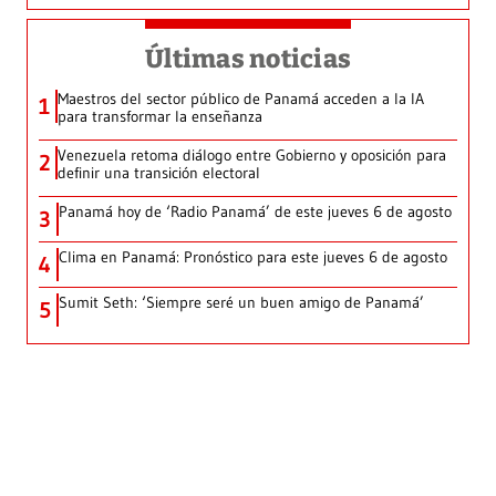
Últimas noticias
Maestros del sector público de Panamá acceden a la IA
1
para transformar la enseñanza
Venezuela retoma diálogo entre Gobierno y oposición para
2
definir una transición electoral
Panamá hoy de ‘Radio Panamá’ de este jueves 6 de agosto
3
Clima en Panamá: Pronóstico para este jueves 6 de agosto
4
Sumit Seth: ‘Siempre seré un buen amigo de Panamá’
5