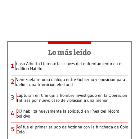
Lo más leído
Caso Alberto Llerena: las claves del enfrentamiento en el
1
edificio Hatillo
Venezuela retoma diálogo entre Gobierno y oposición para
2
definir una transición electoral
Capturan en Chiriquí a hombre investigado en la Operación
3
Trillizas por nuevo caso de violación a una menor
DIJ habilita nuevamente la solicitud en línea del récord
4
policivo
Así fue el primer saludo de Vozinha con la hinchada de Colo
5
Colo