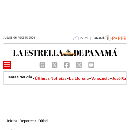
JUEVES 06 AGOSTO 2026
27.3°C | PANAMÁ
Últimas Noticias
La Llorona
Venezuela
José Raúl
Inicio
>
Deportes
>
Fútbol