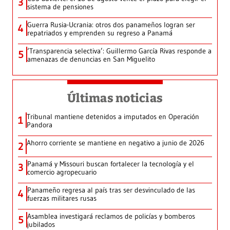
3
sistema de pensiones
Guerra Rusia-Ucrania: otros dos panameños logran ser
4
repatriados y emprenden su regreso a Panamá
‘Transparencia selectiva’: Guillermo García Rivas responde a
5
amenazas de denuncias en San Miguelito
Últimas noticias
Tribunal mantiene detenidos a imputados en Operación
1
Pandora
Ahorro corriente se mantiene en negativo a junio de 2026
2
Panamá y Missouri buscan fortalecer la tecnología y el
3
comercio agropecuario
Panameño regresa al país tras ser desvinculado de las
4
fuerzas militares rusas
Asamblea investigará reclamos de policías y bomberos
5
jubilados