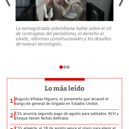
La exmagistrada colombiana habla sobre el rol
de contrapeso del periodismo, el derecho al
olvido, reformas constitucionales y los desafíos
de nuevas tecnologías
...
Lo más leído
Augusto Villalaz-Higuero, el panameño que alcanzó el
1
rango de general de brigada en Estados Unidos
CSS anuncia segundo pago de agosto para jubilados: ACH y
2
cheque tienen fechas definidas
CSS advierte: el 18 de agosto vence el plazo para elegir el