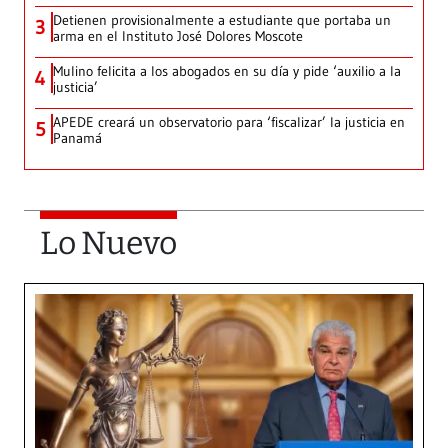
Detienen provisionalmente a estudiante que portaba un
3
arma en el Instituto José Dolores Moscote
Mulino felicita a los abogados en su día y pide ‘auxilio a la
4
justicia’
APEDE creará un observatorio para ‘fiscalizar’ la justicia en
5
Panamá
Lo Nuevo