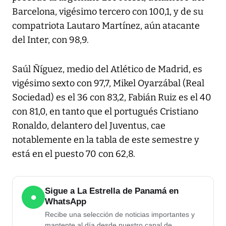
Barcelona, vigésimo tercero con 100,1, y de su
compatriota Lautaro Martínez, aún atacante
del Inter, con 98,9.
Saúl Ñíguez, medio del Atlético de Madrid, es
vigésimo sexto con 97,7, Mikel Oyarzábal (Real
Sociedad) es el 36 con 83,2, Fabián Ruiz es el 40
con 81,0, en tanto que el portugués Cristiano
Ronaldo, delantero del Juventus, cae
notablemente en la tabla de este semestre y
está en el puesto 70 con 62,8.
Sigue a La Estrella de Panamá en
●
WhatsApp
Recibe una selección de noticias importantes y
mantente al día desde nuestro canal de