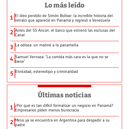
Lo más leído
El óleo perdido de Simón Bolívar: la increíble historia del
1
retrato que apareció en Panamá y regresó a Venezuela
Antes del SS Ancon: el barco que estrenó las esclusas del
2
Canal
La odisea: un matiné a la panameña
3
Samuel Vernaza: ‘La comida más cara es la que no se
4
tiene’
Etnicidad, estereotipo y criminalidad
5
Últimas noticias
¿Por qué es tan difícil formalizar un negocio en Panamá?
1
Empresarios piden menos burocracia
Messi ya se encuentra en Argentina para despedir a su
2
padre