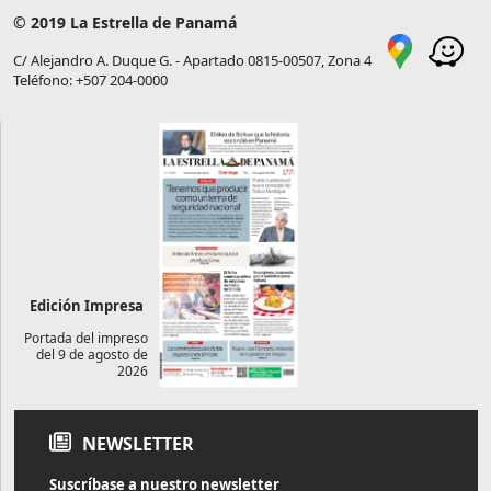
© 2019 La Estrella de Panamá
C/ Alejandro A. Duque G. - Apartado 0815-00507, Zona 4
Teléfono: +507 204-0000
Edición Impresa
Portada del impreso
del 9 de agosto de
2026
NEWSLETTER
Suscríbase a nuestro newsletter