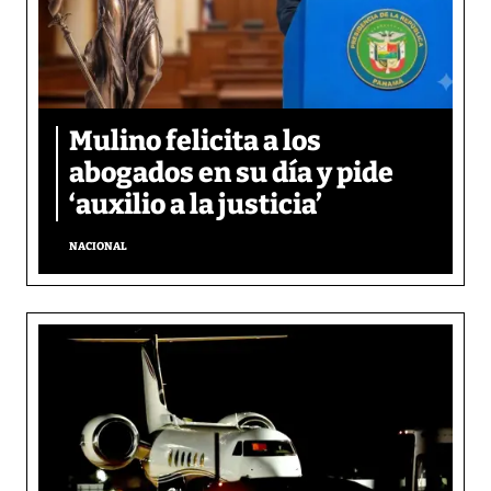
Mulino felicita a los
abogados en su día y pide
‘auxilio a la justicia’
NACIONAL