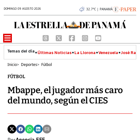
DOMINGO 09 AGOSTO 2026
32.7°C | PANAMÁ
Últimas Noticias
La Llorona
Venezuela
José Raúl
Inicio
>
Deportes
>
Fútbol
FÚTBOL
Mbappe, el jugador más caro
del mundo, según el CIES