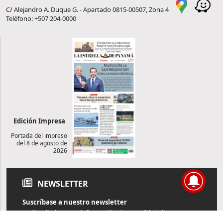
C/ Alejandro A. Duque G. - Apartado 0815-00507, Zona 4
Teléfono: +507 204-0000
Edición Impresa
Portada del impreso
del 8 de agosto de
2026
NEWSLETTER
Suscríbase a nuestro newsletter
Reciba diariamente información de actualidad directamente en
su correo electrónico