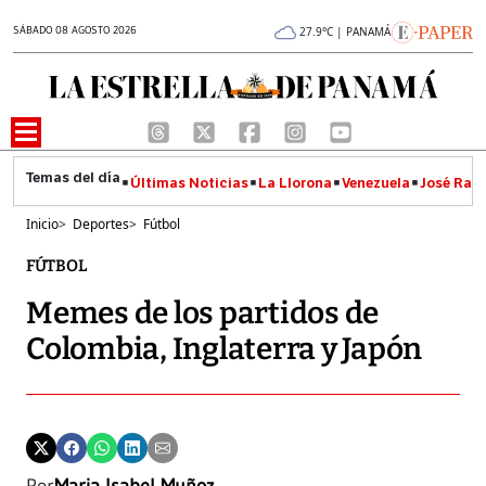
SÁBADO 08 AGOSTO 2026
27.9°C | PANAMÁ
Últimas Noticias
La Llorona
Venezuela
José Raúl
Inicio
>
Deportes
>
Fútbol
FÚTBOL
Memes de los partidos de
Colombia, Inglaterra y Japón