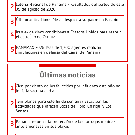
Lotería Nacional de Panamá - Resultados del sorteo de este
2
09 de agosto de 2026
Último adiós: Lionel Messi despide a su padre en Rosario
3
Irán exige cinco condiciones a Estados Unidos para reabrir
4
el estrecho de Ormuz
PANAMAX 2026: Más de 1,700 agentes realizan
5
simulaciones en defensa del Canal de Panamá
Últimas noticias
Cien por ciento de los fallecidos por influenza este año no
1
tenía la vacuna al día
¿Sin planes para este fin de semana? Estas son las
2
actividades que ofrecen Bocas del Toro, Chiriquí y Los
Santos
Panamá refuerza la protección de las tortugas marinas
3
ante amenazas en sus playas