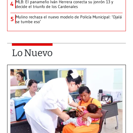
MLB: El panameño Iván Herrera conecta su jonrón 13 y
4
decide el triunfo de los Cardenales
Mulino rechaza el nuevo modelo de Policía Municipal: ‘Ojalá
5
se tumbe eso’
Lo Nuevo