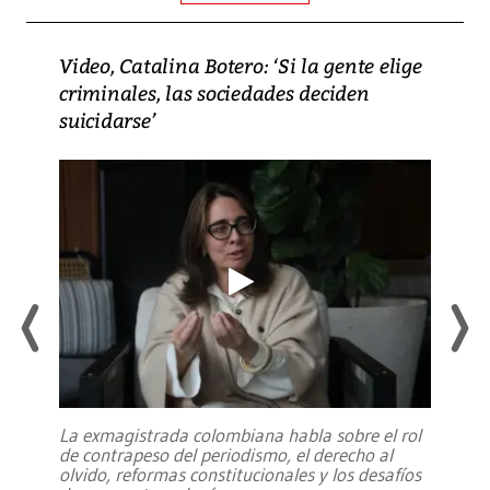
Video, Catalina Botero: ‘Si la gente elige
criminales, las sociedades deciden
suicidarse’
La exmagistrada colombiana habla sobre el rol
de contrapeso del periodismo, el derecho al
olvido, reformas constitucionales y los desafíos