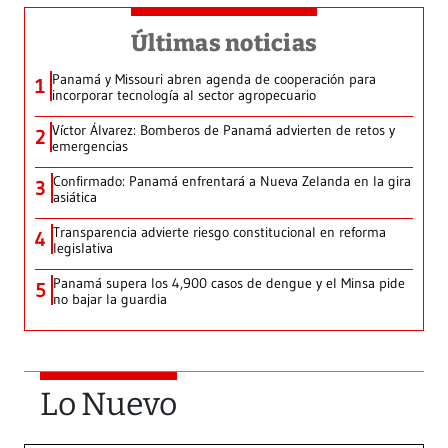
Últimas noticias
Panamá y Missouri abren agenda de cooperación para
1
incorporar tecnología al sector agropecuario
Víctor Álvarez: Bomberos de Panamá advierten de retos y
2
emergencias
Confirmado: Panamá enfrentará a Nueva Zelanda en la gira
3
asiática
Transparencia advierte riesgo constitucional en reforma
4
legislativa
Panamá supera los 4,900 casos de dengue y el Minsa pide
5
no bajar la guardia
Lo Nuevo