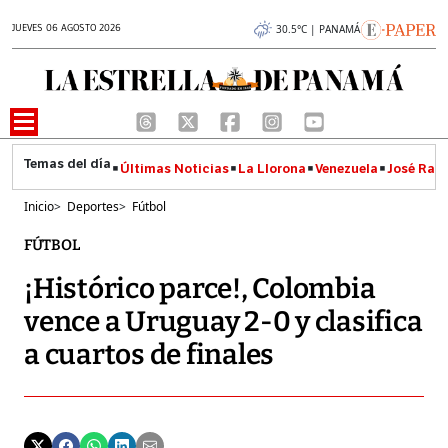
JUEVES 06 AGOSTO 2026
30.5°C | PANAMÁ
Últimas Noticias
La Llorona
Venezuela
José Raúl
Inicio
>
Deportes
>
Fútbol
FÚTBOL
¡Histórico parce!, Colombia
vence a Uruguay 2-0 y clasifica
a cuartos de finales