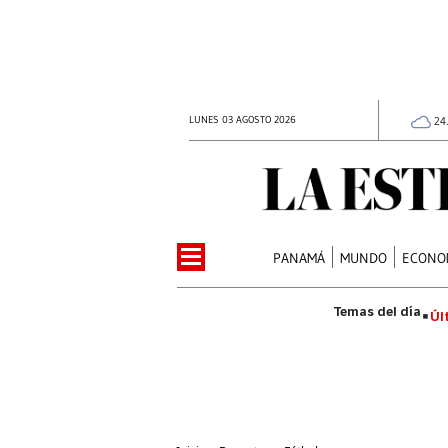
LUNES 03 AGOSTO 2026
24
PANAMÁ
MUNDO
ECONO
Úl