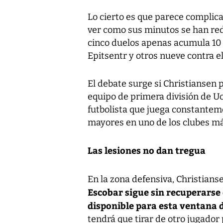
Lo cierto es que parece complic
ver como sus minutos se han red
cinco duelos apenas acumula 10 m
Epitsentr y otros nueve contra el
El debate surge si Christiansen p
equipo de primera división de U
futbolista que juega constanteme
mayores en uno de los clubes más
Las lesiones no dan tregua
En la zona defensiva, Christians
Escobar sigue sin recuperarse 
disponible para esta ventana 
tendrá que tirar de otro jugador 