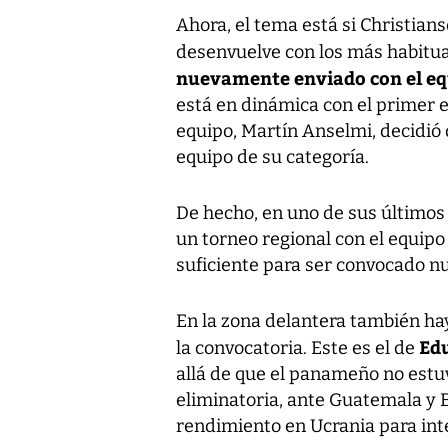
Ahora, el tema está si Christian
desenvuelve con los más habitua
nuevamente enviado con el eq
está en dinámica con el primer e
equipo, Martín Anselmi, decidió 
equipo de su categoría.
De hecho, en uno de sus últimos 
un torneo regional con el equipo
suficiente para ser convocado n
En la zona delantera también ha
Ed
la convocatoria. Este es el de
allá de que el panameño no estuv
eliminatoria, ante Guatemala y 
rendimiento en Ucrania para in