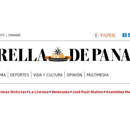
.0°C | PANAMÁ
MÍA
DEPORTES
VIDA Y CULTURA
OPINIÓN
MULTIMEDIA
timas Noticias
La Llorona
Venezuela
José Raúl Mulino
Asamblea Na