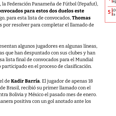
ag
, la Federación Panameña de Fútbol (Fepafut),
 convocados para estos dos duelos este
¡D
5
la
Thomas
go, para esta lista de convocados,
as por resolver para completar el llamado de
resentan algunos jugadores en algunas líneas,
tas que han despuntado con sus clubes y han
a lista final de convocados para el Mundial
 participado en el proceso de clasificación.
Kadir Barría
el de
. El jugador de apenas 18
de Brasil, recibió su primer llamado con el
tra Bolivia y México el pasado mes de enero.
anera positiva con un gol anotado ante los