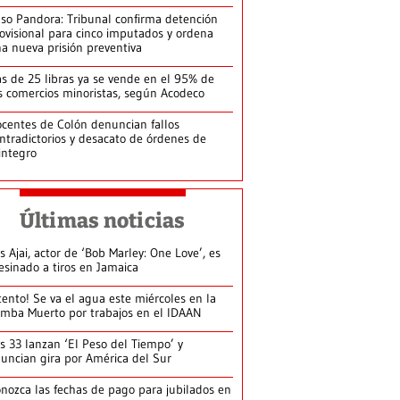
so Pandora: Tribunal confirma detención
ovisional para cinco imputados y ordena
a nueva prisión preventiva
s de 25 libras ya se vende en el 95% de
s comercios minoristas, según Acodeco
centes de Colón denuncian fallos
ntradictorios y desacato de órdenes de
integro
Últimas noticias
s Ajai, actor de ‘Bob Marley: One Love’, es
esinado a tiros en Jamaica
tento! Se va el agua este miércoles en la
mba Muerto por trabajos en el IDAAN
s 33 lanzan ‘El Peso del Tiempo’ y
uncian gira por América del Sur
nozca las fechas de pago para jubilados en