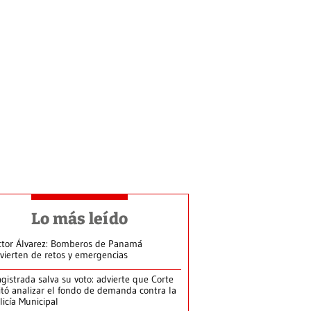
Lo más leído
ctor Álvarez: Bomberos de Panamá
vierten de retos y emergencias
gistrada salva su voto: advierte que Corte
itó analizar el fondo de demanda contra la
licía Municipal