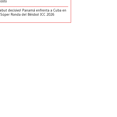
osto
ebut decisivo! Panamá enfrenta a Cuba en
 Súper Ronda del Béisbol JCC 2026