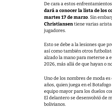
De cara a estos enfrentamientos
dará a conocer la lista de los
martes 17 de marzo
. Sin embar
Christiansen
tiene varias arist
jugadores.
Esto se debe a la lesiones que p
así como también otros futbolis
alzado la mano para meterse a es
2026, más allá de que hayan o no
Uno de los nombres de moda es 
años, quien juega en el Botafogo 
equipo mayor para los duelos con
El delantero se desenvolvió de m
bolivianos.