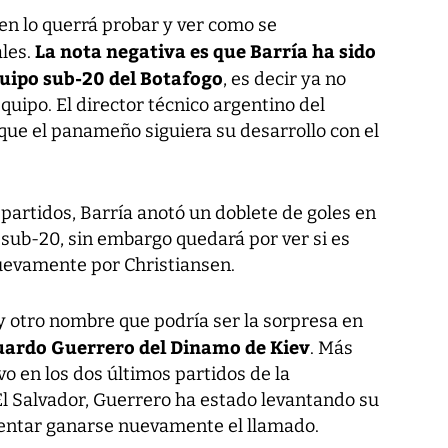
sen lo querrá probar y ver como se
La nota negativa es que Barría ha sido
les.
uipo sub-20 del Botafogo
, es decir ya no
quipo. El director técnico argentino del
que el panameño siguiera su desarrollo con el
partidos, Barría anotó un doblete de goles en
 sub-20, sin embargo quedará por ver si es
uevamente por Christiansen.
y otro nombre que podría ser la sorpresa en
uardo Guerrero del Dinamo de Kiev
. Más
o en los dos últimos partidos de la
El Salvador, Guerrero ha estado levantando su
tentar ganarse nuevamente el llamado.