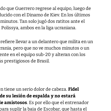
ado que Guerrero regrese al equipo, luego de
ucido con el Dinamo de Kiev. En los últimos
inutos. Tan solo jugó dos ratitos ante el
 Polissya, ambos en la liga ucraniana.
refiere llevar a un delantero que milita en un
crania, pero que no ve muchos minutos o un
nte en el equipo sub-20 y alteran con los
 prestigiosos de Brasil.
Fidel
en tiene un serio dolor de cabeza.
de su lesión de espalda y no estará
de amistosos
. Es por ello que el entrenador
para suplir la baja de Escobar, que hasta el