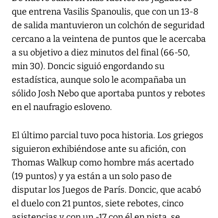
que entrena Vasilis Spanoulis, que con un 13-8
de salida mantuvieron un colchón de seguridad
cercano a la veintena de puntos que le acercaba
a su objetivo a diez minutos del final (66-50,
min 30). Doncic siguió engordando su
estadística, aunque solo le acompañaba un
sólido Josh Nebo que aportaba puntos y rebotes
en el naufragio esloveno.
El último parcial tuvo poca historia. Los griegos
siguieron exhibiéndose ante su afición, con
Thomas Walkup como hombre más acertado
(19 puntos) y ya están a un solo paso de
disputar los Juegos de París. Doncic, que acabó
el duelo con 21 puntos, siete rebotes, cinco
asistencias y con un -17 con él en pista, se