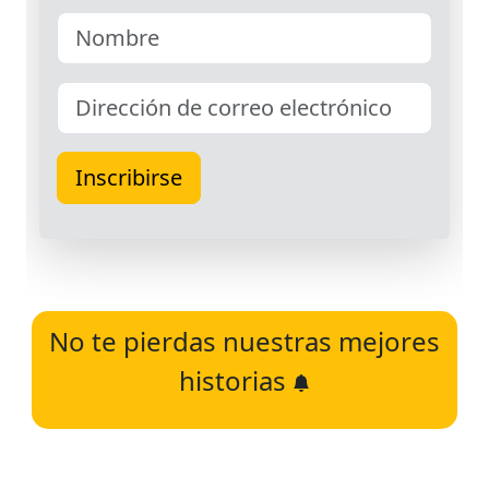
No te pierdas nuestras mejores
historias