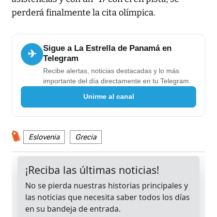
perderá finalmente la cita olímpica.
Sigue a La Estrella de Panamá en
✈
Telegram
Recibe alertas, noticias destacadas y lo más
importante del día directamente en tu Telegram.
Unirme al canal
Eslovenia
Grecia