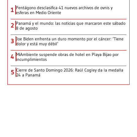
Pentágono desclasifica 41 nuevos archivos de ovnis y
1
esferas en Medio Oriente
Panamá y el mundo: las noticias que marcaron este sábado
2
8 de agosto
Joe Biden enfrenta un duro momento por el cáncer: ‘Tiene
3
dolor y está muy débil’
MiAmbiente suspende obras de hotel en Playa Bijao por
4
incumplimientos
Cierre de Santo Domingo 2026: Raúl Cogley da la medalla
5
24 a Panamá