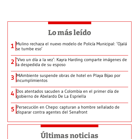
Lo más leído
Mulino rechaza el nuevo modelo de Policía Municipal: ‘Ojalá
1
se tumbe eso’
‘Vivo un día a la vez’: Kayra Harding comparte imágenes de
2
la despedida de su esposo
MiAmbiente suspende obras de hotel en Playa Bijao por
3
incumplimientos
Dos atentados sacuden a Colombia en el primer día de
4
gobierno de Abelardo De La Espriella
Persecución en Chepo: capturan a hombre señalado de
5
disparar contra agentes del Senafront
Últimas noticias