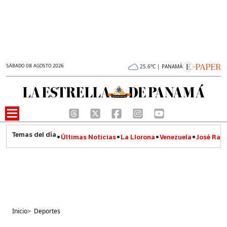
SÁBADO 08 AGOSTO 2026
25.6°C | PANAMÁ
Últimas Noticias
La Llorona
Venezuela
José Raúl
Inicio
>
Deportes