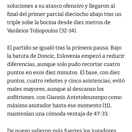
soluciones a su atasco ofensivo y llegaron al
final del primer parcial dieciocho abajo tras un
triple sobe la bocina desde diez metros de
Vasileios Toliopoulos (32-14).
El partido se igualó tras la primera pausa. Bajo
la batuta de Doncic, Eslovenia empezó a reducir
diferencias, aunque solo pudo recortar cuatro
puntos en esos diez minutos. El base, con diez
puntos, cuatro rebotes y cinco asistencias, evitó
males mayores, aunque al descanso los
anfitriones, con Giannis Antetokounmpo como
máximo anotador hasta ese momento (11),
mantenían una cómoda ventaja de 47-33.
De nuevo salieron más fuertes los jugadores