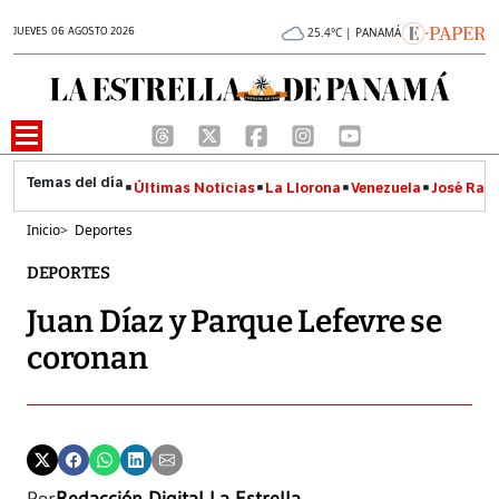
JUEVES 06 AGOSTO 2026
25.4°C | PANAMÁ
Últimas Noticias
La Llorona
Venezuela
José Raúl
Inicio
>
Deportes
DEPORTES
Juan Díaz y Parque Lefevre se
coronan