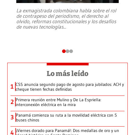
La exmagistrada colombiana habla sobre el rol
de contrapeso del periodismo, el derecho al
olvido, reformas constitucionales y los desafíos
de nuevas tecnologías
...
Lo más leído
CSS anuncia segundo pago de agosto para jubilados: ACH y
1
cheque tienen fechas definidas
Primera reunión entre Mulino y De La Espriella:
2
interconexión eléctrica en la mira
Panamá comienza su ruta a la movilidad eléctrica con 5
3
buses chinos
¡Viernes dorado para Panamá!: Dos medallas de oro y un
4