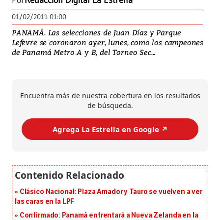
Por
Redacción Digital La Estrella
01/02/2011 01:00
PANAMÁ. Las selecciones de Juan Díaz y Parque
Lefevre se coronaron ayer, lunes, como los campeones
de Panamá Metro A y B, del Torneo Sec...
Encuentra más de nuestra cobertura en los resultados
de búsqueda.
Agrega La Estrella en Google ↗️
Clásico Nacional: Plaza Amador y Tauro se vuelven a ver
las caras en la LPF
Confirmado: Panamá enfrentará a Nueva Zelanda en la