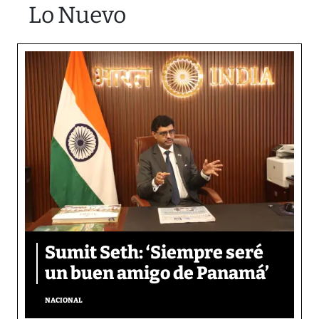
Lo Nuevo
Sumit Seth: ‘Siempre seré
un buen amigo de Panamá’
NACIONAL