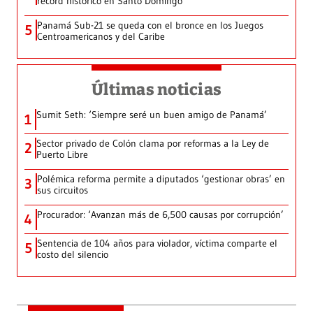
récord histórico en Santo Domingo
Panamá Sub-21 se queda con el bronce en los Juegos
5
Centroamericanos y del Caribe
Últimas noticias
Sumit Seth: ‘Siempre seré un buen amigo de Panamá’
1
Sector privado de Colón clama por reformas a la Ley de
2
Puerto Libre
Polémica reforma permite a diputados ‘gestionar obras’ en
3
sus circuitos
Procurador: ‘Avanzan más de 6,500 causas por corrupción’
4
Sentencia de 104 años para violador, víctima comparte el
5
costo del silencio