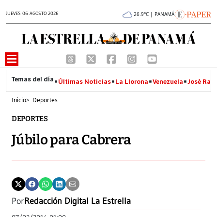
JUEVES 06 AGOSTO 2026
26.9°C | PANAMÁ
Últimas Noticias
La Llorona
Venezuela
José Raúl
Inicio
>
Deportes
DEPORTES
Júbilo para Cabrera
Por
Redacción Digital La Estrella