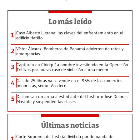
Lo más leído
Caso Alberto Llerena: las claves del enfrentamiento en el
1
edificio Hatillo
Víctor Álvarez: Bomberos de Panamá advierten de retos y
2
emergencias
Capturan en Chiriquí a hombre investigado en la Operación
3
Trillizas por nuevo caso de violación a una menor
Gas de 25 libras ya se vende en el 95% de los comercios
4
minoristas, según Acodeco
Decomisan un arma a estudiante del Instituto José Dolores
5
Moscote y suspenden las clases
Últimas noticias
Corte Suprema de Justicia dividida por demanda de
1