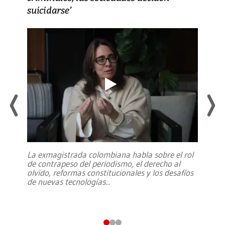
suicidarse’
La exmagistrada colombiana habla sobre el rol
de contrapeso del periodismo, el derecho al
olvido, reformas constitucionales y los desafíos
de nuevas tecnologías
...