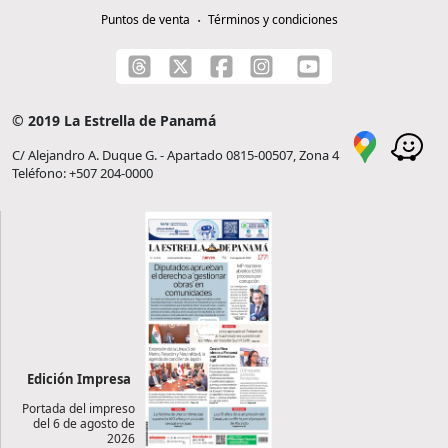
Puntos de venta
Términos y condiciones
© 2019 La Estrella de Panamá
C/ Alejandro A. Duque G. - Apartado 0815-00507, Zona 4
Teléfono: +507 204-0000
Edición Impresa
Portada del impreso
del 6 de agosto de
2026