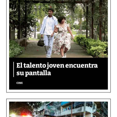
El talento joven encuentra
su pantalla​
CINE