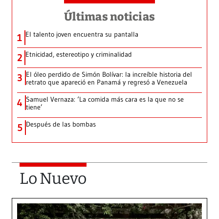
Últimas noticias
El talento joven encuentra su pantalla​
1
Etnicidad, estereotipo y criminalidad
2
El óleo perdido de Simón Bolívar: la increíble historia del
3
retrato que apareció en Panamá y regresó a Venezuela
Samuel Vernaza: ‘La comida más cara es la que no se
4
tiene’
Después de las bombas
5
Lo Nuevo