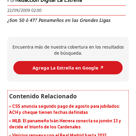
Por
Redacción Digital La Estrella
22/09/2009 02:00
¿Son 50 ó 47? Panameños en las Grandes Ligas
Encuentra más de nuestra cobertura en los resultados
de búsqueda.
Agrega La Estrella en Google ↗️
CSS anuncia segundo pago de agosto para jubilados:
ACH y cheque tienen fechas definidas
MLB: El panameño Iván Herrera conecta su jonrón 13 y
decide el triunfo de los Cardenales
Vinícius renueva con el Real Madrid hasta 2032