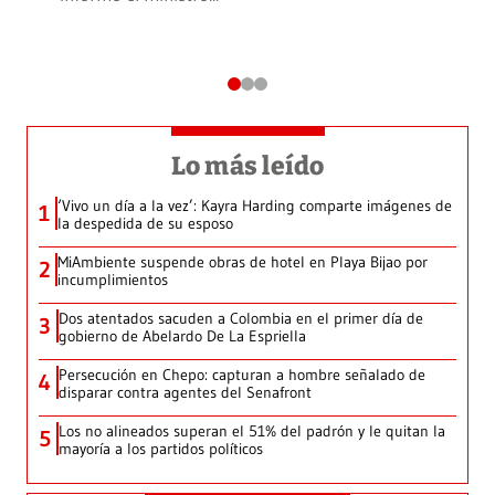
Lo más leído
‘Vivo un día a la vez’: Kayra Harding comparte imágenes de
1
la despedida de su esposo
MiAmbiente suspende obras de hotel en Playa Bijao por
2
incumplimientos
Dos atentados sacuden a Colombia en el primer día de
3
gobierno de Abelardo De La Espriella
Persecución en Chepo: capturan a hombre señalado de
4
disparar contra agentes del Senafront
Los no alineados superan el 51% del padrón y le quitan la
5
mayoría a los partidos políticos