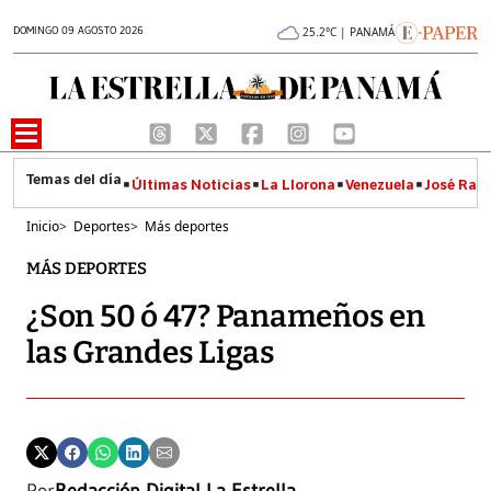
DOMINGO 09 AGOSTO 2026
25.2°C | PANAMÁ
Últimas Noticias
La Llorona
Venezuela
José Raúl
Inicio
>
Deportes
>
Más deportes
MÁS DEPORTES
¿Son 50 ó 47? Panameños en
las Grandes Ligas