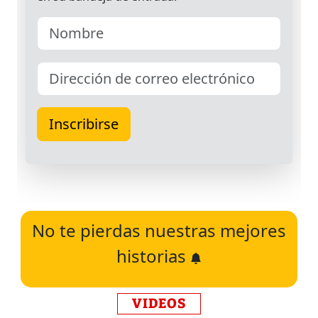
No te pierdas nuestras mejores
historias
VIDEOS