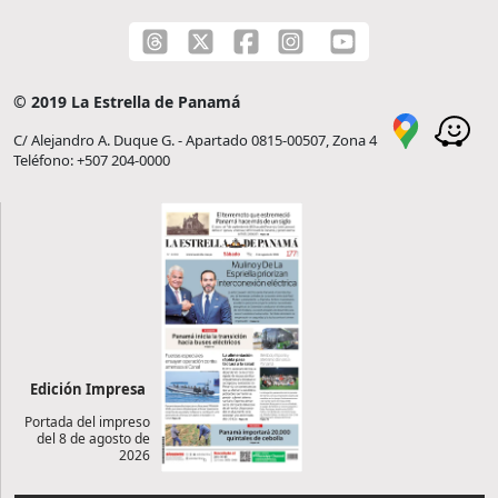
© 2019 La Estrella de Panamá
C/ Alejandro A. Duque G. - Apartado 0815-00507, Zona 4
Teléfono: +507 204-0000
Edición Impresa
Portada del impreso
del 8 de agosto de
2026