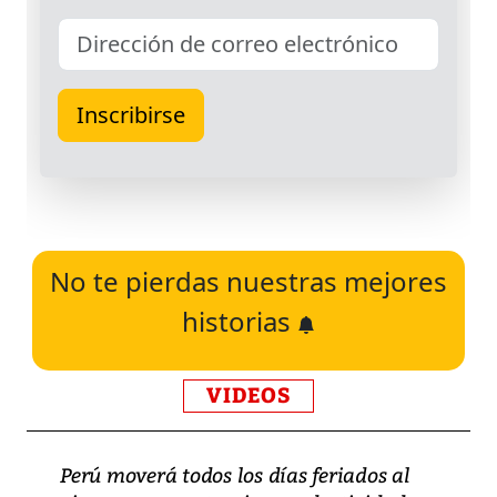
No te pierdas nuestras mejores
historias
VIDEOS
Perú moverá todos los días feriados al