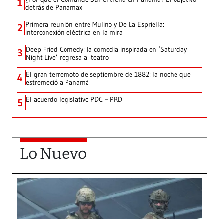
1
detrás de Panamax
Primera reunión entre Mulino y De La Espriella:
2
interconexión eléctrica en la mira
Deep Fried Comedy: la comedia inspirada en ‘Saturday
3
Night Live’ regresa al teatro
El gran terremoto de septiembre de 1882: la noche que
4
estremeció a Panamá
El acuerdo legislativo PDC – PRD
5
Lo Nuevo