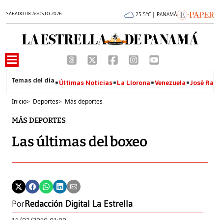
SÁBADO 08 AGOSTO 2026
25.5°C | PANAMÁ
Últimas Noticias
La Llorona
Venezuela
José Raúl
Inicio
>
Deportes
>
Más deportes
MÁS DEPORTES
Las últimas del boxeo
Por
Redacción Digital La Estrella