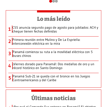
Lo más leído
CSS anuncia segundo pago de agosto para jubilados: ACH y
1
cheque tienen fechas definidas
Primera reunión entre Mulino y De La Espriella:
2
interconexión eléctrica en la mira
Panamá comienza su ruta a la movilidad eléctrica con 5
3
buses chinos
¡Viernes dorado para Panamá!: Dos medallas de oro y un
4
récord histórico en Santo Domingo
Panamá Sub-21 se queda con el bronce en los Juegos
5
Centroamericanos y del Caribe
Últimas noticias
¿Por qué el Comando Sur entrena en Panamá? El objetivo