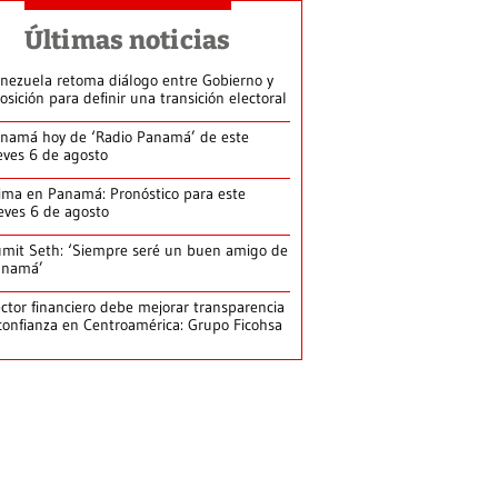
Últimas noticias
nezuela retoma diálogo entre Gobierno y
osición para definir una transición electoral
namá hoy de ‘Radio Panamá’ de este
eves 6 de agosto
ima en Panamá: Pronóstico para este
eves 6 de agosto
mit Seth: ‘Siempre seré un buen amigo de
anamá’
ctor financiero debe mejorar transparencia
confianza en Centroamérica: Grupo Ficohsa