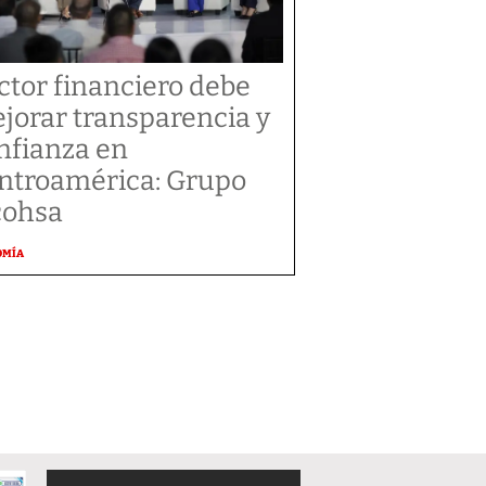
ctor financiero debe
jorar transparencia y
nfianza en
ntroamérica: Grupo
cohsa
OMÍA