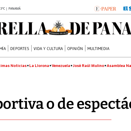
.3°C | PANAMÁ
MÍA
DEPORTES
VIDA Y CULTURA
OPINIÓN
MULTIMEDIA
timas Noticias
La Llorona
Venezuela
José Raúl Mulino
Asamblea Na
ortiva o de espectá