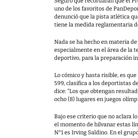
Seguro que recordarán que el Pre
uno de los favoritos de PanDepor
denunció que la pista atlética q
tiene la medida reglamentaria de
Nada se ha hecho en materia de
especialmente en el área de la 
deportivo, para la preparación in
Lo cómico y hasta risible, es que
599, clasifica a los deportistas d
dice: “Los que obtengan resultad
ocho (8) lugares en juegos olím
Bajo ese criterio que no aclara lo
el momento de hilvanar estas lí
N°1 es Irving Saldino. En el grup