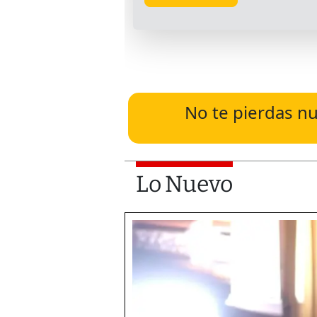
No te pierdas nu
Lo Nuevo