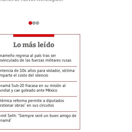
Lo más leído
nameño regresa al país tras ser
svinculado de las fuerzas militares rusas
ntencia de 104 años para violador, víctima
mparte el costo del silencio
namá Sub-20 fracasa en su misión al
ndial y cae goleado ante México
lémica reforma permite a diputados
estionar obras’ en sus circuitos
mit Seth: ‘Siempre seré un buen amigo de
anamá’