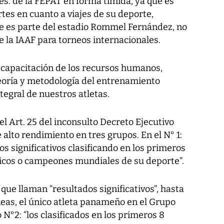
s. de la FEPAT en forma tímida, ya que es
tes en cuanto a viajes de su deporte,
ue es parte del estadio Rommel Fernández, no
 la IAAF para torneos internacionales.
 capacitación de los recursos humanos,
teoría y metodología del entrenamiento
tegral de nuestros atletas.
 el Art. 25 del inconsulto Decreto Ejecutivo
e alto rendimiento en tres grupos. En el N° 1:
os significativos clasificando en los primeros
picos o campeones mundiales de su deporte”.
 que llaman “resultados significativos”, hasta
neas, el único atleta panameño en el Grupo
o N°2: “los clasificados en los primeros 8