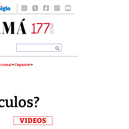
cional
Cepanim
culos?
VIDEOS