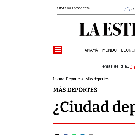
JUEVES 06 AGOSTO 2026
25
PANAMÁ
MUNDO
ECONO
Úl
Inicio
>
Deportes
>
Más deportes
MÁS DEPORTES
¿Ciudad dep