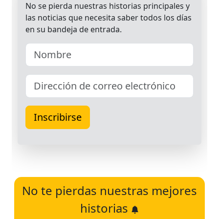
No te pierdas nuestras mejores
historias