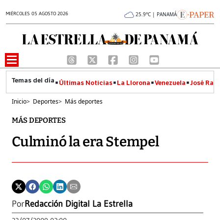
MIÉRCOLES 05 AGOSTO 2026
25.9°C | PANAMÁ
Últimas Noticias
La Llorona
Venezuela
José Raúl
Inicio
>
Deportes
>
Más deportes
MÁS DEPORTES
Culminó la era Stempel
Por
Redacción Digital La Estrella