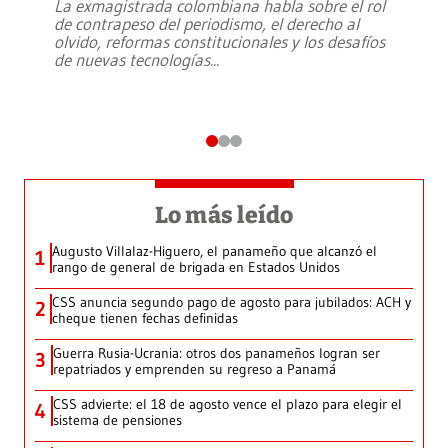
La exmagistrada colombiana habla sobre el rol
de contrapeso del periodismo, el derecho al
olvido, reformas constitucionales y los desafíos
de nuevas tecnologías
...
Lo más leído
Augusto Villalaz-Higuero, el panameño que alcanzó el
1
rango de general de brigada en Estados Unidos
CSS anuncia segundo pago de agosto para jubilados: ACH y
2
cheque tienen fechas definidas
Guerra Rusia-Ucrania: otros dos panameños logran ser
3
repatriados y emprenden su regreso a Panamá
CSS advierte: el 18 de agosto vence el plazo para elegir el
4
sistema de pensiones