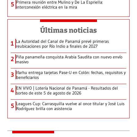
Primera reunión entre Mulino y De La Espriella:
5
interconexión eléctrica en la mira
Últimas noticias
La Autoridad del Canal de Panamá prevé primeras
1
reubicaciones por Río Indio a finales de 2027
Piña panameña conquista Arabia Saudita con nuevo envío
2
masivo
Ifarhu entrega tarjetas Pase-U en Colón: fechas, requisitos y
3
beneficiarios
EN VIVO | Lotería Nacional de Panamá - Resultados del
4
sorteo de este 5 de agosto de 2026
Leagues Cup: Carrasquilla vuelve al once titular y José Luis
5
Rodríguez brilla con asistencia