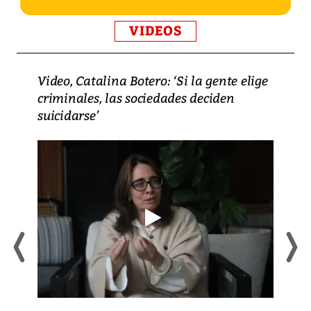
VIDEOS
Video, Catalina Botero: ‘Si la gente elige
criminales, las sociedades deciden
suicidarse’