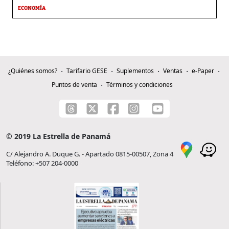
ECONOMÍA
¿Quiénes somos?
Tarifario GESE
Suplementos
Ventas
e-Paper
Puntos de venta
Términos y condiciones
© 2019 La Estrella de Panamá
C/ Alejandro A. Duque G. - Apartado 0815-00507, Zona 4
Teléfono: +507 204-0000