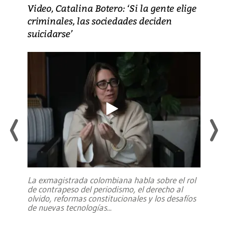
Video, Catalina Botero: ‘Si la gente elige
criminales, las sociedades deciden
suicidarse’
La exmagistrada colombiana habla sobre el rol
de contrapeso del periodismo, el derecho al
olvido, reformas constitucionales y los desafíos
de nuevas tecnologías
...