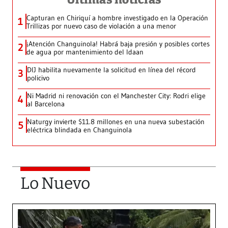
Capturan en Chiriquí a hombre investigado en la Operación
1
Trillizas por nuevo caso de violación a una menor
¡Atención Changuinola! Habrá baja presión y posibles cortes
2
de agua por mantenimiento del Idaan
DIJ habilita nuevamente la solicitud en línea del récord
3
policivo
Ni Madrid ni renovación con el Manchester City: Rodri elige
4
al Barcelona
Naturgy invierte $11.8 millones en una nueva subestación
5
eléctrica blindada en Changuinola
Lo Nuevo