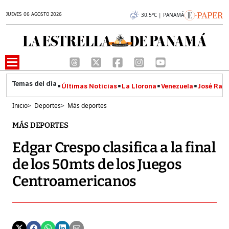
JUEVES 06 AGOSTO 2026
30.5°C | PANAMÁ
Últimas Noticias
La Llorona
Venezuela
José Raúl
Inicio
>
Deportes
>
Más deportes
MÁS DEPORTES
Edgar Crespo clasifica a la final
de los 50mts de los Juegos
Centroamericanos