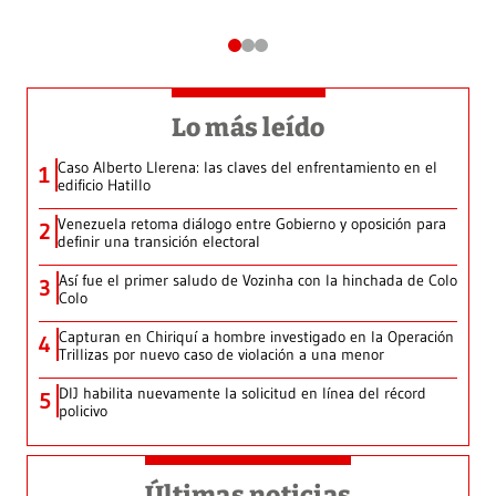
Lo más leído
Caso Alberto Llerena: las claves del enfrentamiento en el
1
edificio Hatillo
Venezuela retoma diálogo entre Gobierno y oposición para
2
definir una transición electoral
Así fue el primer saludo de Vozinha con la hinchada de Colo
3
Colo
Capturan en Chiriquí a hombre investigado en la Operación
4
Trillizas por nuevo caso de violación a una menor
DIJ habilita nuevamente la solicitud en línea del récord
5
policivo
Últimas noticias