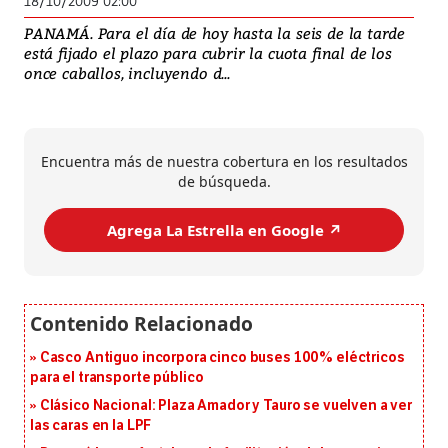
18/10/2009 02:00
PANAMÁ. Para el día de hoy hasta la seis de la tarde
está fijado el plazo para cubrir la cuota final de los
once caballos, incluyendo d...
Encuentra más de nuestra cobertura en los resultados
de búsqueda.
Agrega La Estrella en Google ↗️
Casco Antiguo incorpora cinco buses 100% eléctricos
para el transporte público
Clásico Nacional: Plaza Amador y Tauro se vuelven a ver
las caras en la LPF