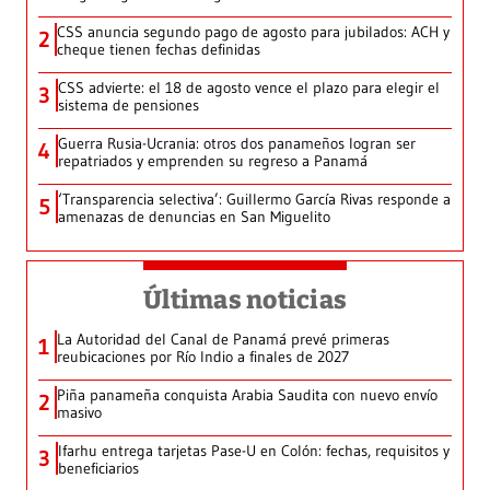
CSS anuncia segundo pago de agosto para jubilados: ACH y
2
cheque tienen fechas definidas
CSS advierte: el 18 de agosto vence el plazo para elegir el
3
sistema de pensiones
Guerra Rusia-Ucrania: otros dos panameños logran ser
4
repatriados y emprenden su regreso a Panamá
‘Transparencia selectiva’: Guillermo García Rivas responde a
5
amenazas de denuncias en San Miguelito
Últimas noticias
La Autoridad del Canal de Panamá prevé primeras
1
reubicaciones por Río Indio a finales de 2027
Piña panameña conquista Arabia Saudita con nuevo envío
2
masivo
Ifarhu entrega tarjetas Pase-U en Colón: fechas, requisitos y
3
beneficiarios