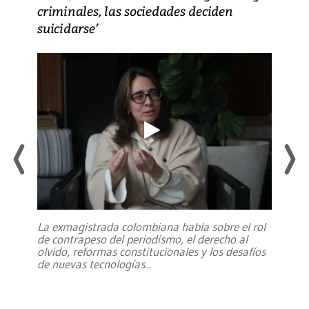
criminales, las sociedades deciden
suicidarse’
La exmagistrada colombiana habla sobre el rol
de contrapeso del periodismo, el derecho al
olvido, reformas constitucionales y los desafíos
de nuevas tecnologías
...