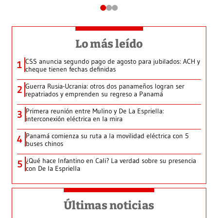
Lo más leído
CSS anuncia segundo pago de agosto para jubilados: ACH y
1
cheque tienen fechas definidas
Guerra Rusia-Ucrania: otros dos panameños logran ser
2
repatriados y emprenden su regreso a Panamá
Primera reunión entre Mulino y De La Espriella:
3
interconexión eléctrica en la mira
Panamá comienza su ruta a la movilidad eléctrica con 5
4
buses chinos
¿Qué hace Infantino en Cali? La verdad sobre su presencia
5
con De la Espriella
Últimas noticias