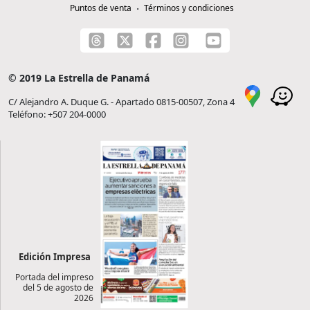
Puntos de venta
Términos y condiciones
© 2019 La Estrella de Panamá
C/ Alejandro A. Duque G. - Apartado 0815-00507, Zona 4
Teléfono: +507 204-0000
Edición Impresa
Portada del impreso
del 5 de agosto de
2026