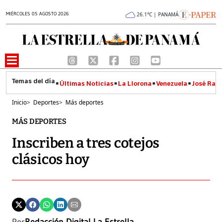
MIÉRCOLES 05 AGOSTO 2026
26.1°C | PANAMÁ
Últimas Noticias
La Llorona
Venezuela
José Raúl
Inicio
>
Deportes
>
Más deportes
MÁS DEPORTES
Inscriben a tres cotejos
clásicos hoy