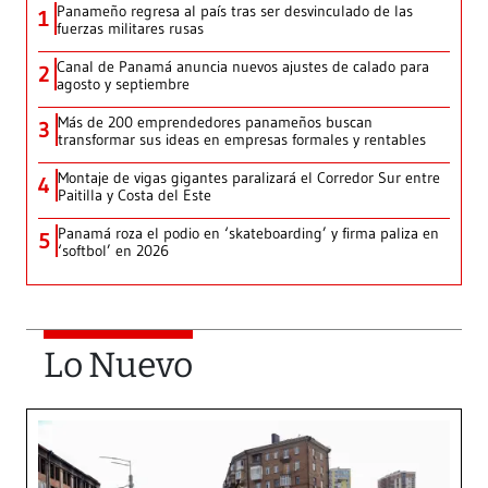
Panameño regresa al país tras ser desvinculado de las
1
fuerzas militares rusas
Canal de Panamá anuncia nuevos ajustes de calado para
2
agosto y septiembre
Más de 200 emprendedores panameños buscan
3
transformar sus ideas en empresas formales y rentables
Montaje de vigas gigantes paralizará el Corredor Sur entre
4
Paitilla y Costa del Este
Panamá roza el podio en ‘skateboarding’ y firma paliza en
5
‘softbol’ en 2026
Lo Nuevo