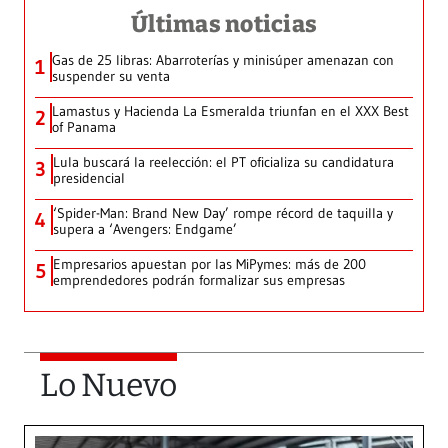
Últimas noticias
Gas de 25 libras: Abarroterías y minisúper amenazan con
1
suspender su venta
Lamastus y Hacienda La Esmeralda triunfan en el XXX Best
2
of Panama
Lula buscará la reelección: el PT oficializa su candidatura
3
presidencial
‘Spider-Man: Brand New Day’ rompe récord de taquilla y
4
supera a ‘Avengers: Endgame’
Empresarios apuestan por las MiPymes: más de 200
5
emprendedores podrán formalizar sus empresas
Lo Nuevo