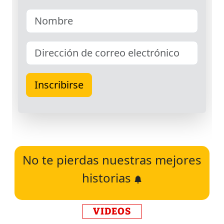
No te pierdas nuestras mejores
historias
VIDEOS