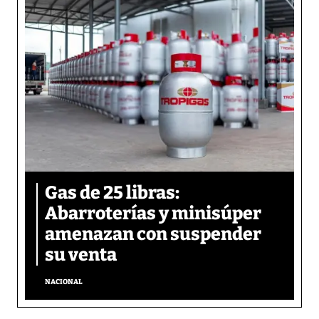
Gas de 25 libras:
Abarroterías y minisúper
amenazan con suspender
su venta
NACIONAL