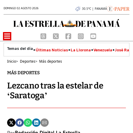
DOMINGO 02 AGOSTO 2026
30.5°C | PANAMÁ
Últimas Noticias
La Llorona
Venezuela
José Raúl
Inicio
>
Deportes
>
Más deportes
MÁS DEPORTES
Lezcano tras la estelar de
‘Saratoga’