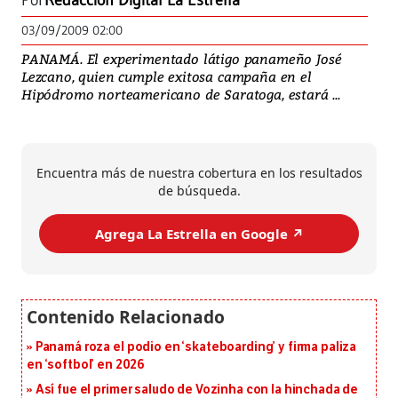
Por
Redacción Digital La Estrella
03/09/2009 02:00
PANAMÁ. El experimentado látigo panameño José
Lezcano, quien cumple exitosa campaña en el
Hipódromo norteamericano de Saratoga, estará ...
Encuentra más de nuestra cobertura en los resultados
de búsqueda.
Agrega La Estrella en Google ↗️
Panamá roza el podio en ‘skateboarding’ y firma paliza
en ‘softbol’ en 2026
Así fue el primer saludo de Vozinha con la hinchada de