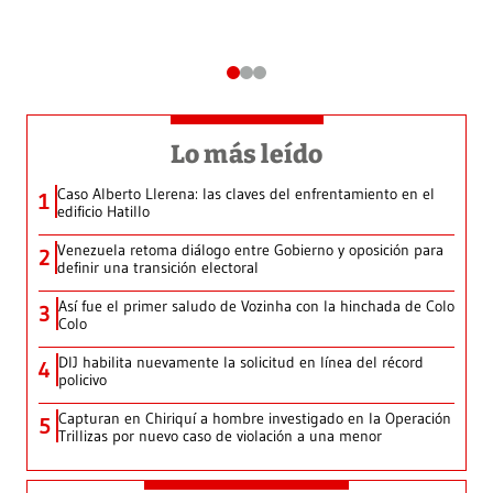
Lo más leído
Caso Alberto Llerena: las claves del enfrentamiento en el
1
edificio Hatillo
Venezuela retoma diálogo entre Gobierno y oposición para
2
definir una transición electoral
Así fue el primer saludo de Vozinha con la hinchada de Colo
3
Colo
DIJ habilita nuevamente la solicitud en línea del récord
4
policivo
Capturan en Chiriquí a hombre investigado en la Operación
5
Trillizas por nuevo caso de violación a una menor