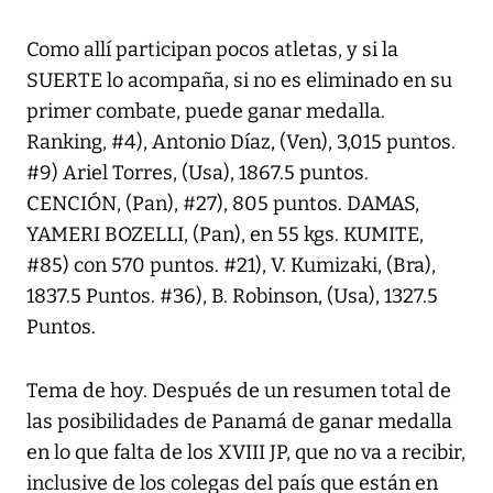
Como allí participan pocos atletas, y si la
SUERTE lo acompaña, si no es eliminado en su
primer combate, puede ganar medalla.
Ranking, #4), Antonio Díaz, (Ven), 3,015 puntos.
#9) Ariel Torres, (Usa), 1867.5 puntos.
CENCIÓN, (Pan), #27), 805 puntos. DAMAS,
YAMERI BOZELLI, (Pan), en 55 kgs. KUMITE,
#85) con 570 puntos. #21), V. Kumizaki, (Bra),
1837.5 Puntos. #36), B. Robinson, (Usa), 1327.5
Puntos.
Tema de hoy. Después de un resumen total de
las posibilidades de Panamá de ganar medalla
en lo que falta de los XVIII JP, que no va a recibir,
inclusive de los colegas del país que están en