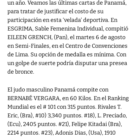
un año. Veamos las últimas cartas de Panamá,
para tratar de justificar el costo de su
participación en esta ‘velada' deportiva. En
ESGRIMA, Sable Femenina Individual, compitió
EILEEN GRENCH, (Pan), el martes 6 de agosto
en Semi-Finales, en el Centro de Convenciones
de Lima. Su opción de medalla es mínima. Con
un golpe de suerte podría disputar una presea
de bronce.
El judo masculino Panamá compite con
BERNABÉ VERGARA, en 60 Kilos. En el Ranking
Mundial es el # 101 con 315 puntos. Rivales T.
Eric, (Bra), #10) 3,340 puntos. #18), L. Preciado,
(Ecu), 2405 puntos. #21), Felipe Kitadai (Bra),
2214 puntos. #23), Adonis Dias, (Usa), 1910