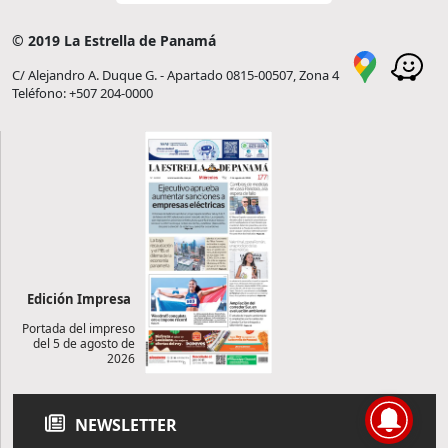
© 2019 La Estrella de Panamá
C/ Alejandro A. Duque G. - Apartado 0815-00507, Zona 4
Teléfono: +507 204-0000
Edición Impresa
Portada del impreso
del 5 de agosto de
2026
NEWSLETTER