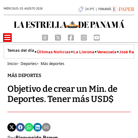
MIÉRCOLES 05 AGOSTO 2026
24.9°C | PANAMÁ
Últimas Noticias
La Llorona
Venezuela
José Raúl
Inicio
>
Deportes
>
Más deportes
MÁS DEPORTES
Objetivo de crear un Min. de
Deportes. Tener más USD$