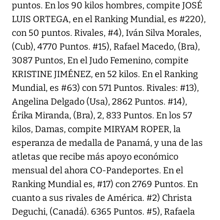
puntos. En los 90 kilos hombres, compite JOSÉ
LUIS ORTEGA, en el Ranking Mundial, es #220),
con 50 puntos. Rivales, #4), Iván Silva Morales,
(Cub), 4770 Puntos. #15), Rafael Macedo, (Bra),
3087 Puntos, En el Judo Femenino, compite
KRISTINE JIMÉNEZ, en 52 kilos. En el Ranking
Mundial, es #63) con 571 Puntos. Rivales: #13),
Angelina Delgado (Usa), 2862 Puntos. #14),
Érika Miranda, (Bra), 2, 833 Puntos. En los 57
kilos, Damas, compite MIRYAM ROPER, la
esperanza de medalla de Panamá, y una de las
atletas que recibe más apoyo económico
mensual del ahora CO-Pandeportes. En el
Ranking Mundial es, #17) con 2769 Puntos. En
cuanto a sus rivales de América. #2) Christa
Deguchi, (Canadá). 6365 Puntos. #5), Rafaela