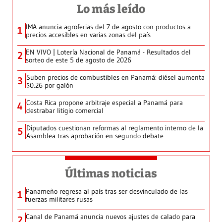
Lo más leído
IMA anuncia agroferias del 7 de agosto con productos a
1
precios accesibles en varias zonas del país
EN VIVO | Lotería Nacional de Panamá - Resultados del
2
sorteo de este 5 de agosto de 2026
Suben precios de combustibles en Panamá: diésel aumenta
3
$0.26 por galón
Costa Rica propone arbitraje especial a Panamá para
4
destrabar litigio comercial
Diputados cuestionan reformas al reglamento interno de la
5
Asamblea tras aprobación en segundo debate
Últimas noticias
Panameño regresa al país tras ser desvinculado de las
1
fuerzas militares rusas
Canal de Panamá anuncia nuevos ajustes de calado para
2