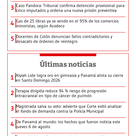
Caso Pandora: Tribunal confirma detención provisional para
3
cinco imputados y ordena una nueva prisión preventiva
Gas de 25 libras ya se vende en el 95% de los comercios
4
minoristas, según Acodeco
Docentes de Colón denuncian fallos contradictorios y
5
desacato de órdenes de reintegro
Últimas noticias
Alyiah Lide logra oro en gimnasia y Panamá alista su cierre
1
en Santo Domingo 2026
Terapia dirigida reduce 94 % riesgo de progresión
2
intracraneal en tipo de cáncer de pulmón
Magistrada salva su voto: advierte que Corte evitó analizar
3
el fondo de demanda contra la Policía Municipal
De Panamá al mundo: los hechos que fueron noticia este
4
jueves 6 de agosto