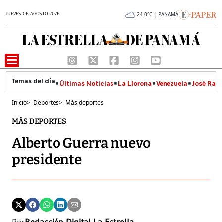
JUEVES 06 AGOSTO 2026
24.0°C | PANAMÁ
Últimas Noticias
La Llorona
Venezuela
José Raúl
Inicio
>
Deportes
>
Más deportes
MÁS DEPORTES
Alberto Guerra nuevo
presidente