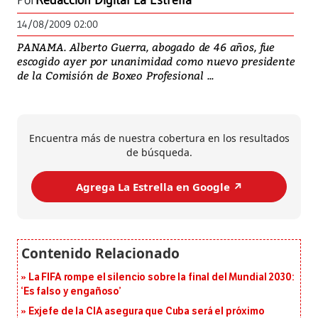
Por
Redacción Digital La Estrella
14/08/2009 02:00
PANAMA. Alberto Guerra, abogado de 46 años, fue
escogido ayer por unanimidad como nuevo presidente
de la Comisión de Boxeo Profesional ...
Encuentra más de nuestra cobertura en los resultados
de búsqueda.
Agrega La Estrella en Google ↗️
La FIFA rompe el silencio sobre la final del Mundial 2030:
‘Es falso y engañoso’
Exjefe de la CIA asegura que Cuba será el próximo