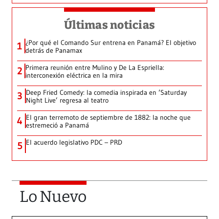
Últimas noticias
¿Por qué el Comando Sur entrena en Panamá? El objetivo
1
detrás de Panamax
Primera reunión entre Mulino y De La Espriella:
2
interconexión eléctrica en la mira
Deep Fried Comedy: la comedia inspirada en ‘Saturday
3
Night Live’ regresa al teatro
El gran terremoto de septiembre de 1882: la noche que
4
estremeció a Panamá
El acuerdo legislativo PDC – PRD
5
Lo Nuevo