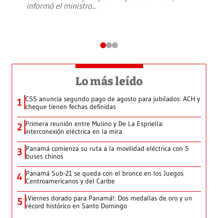
informó el ministro
...
Lo más leído
CSS anuncia segundo pago de agosto para jubilados: ACH y
1
cheque tienen fechas definidas
Primera reunión entre Mulino y De La Espriella:
2
interconexión eléctrica en la mira
Panamá comienza su ruta a la movilidad eléctrica con 5
3
buses chinos
Panamá Sub-21 se queda con el bronce en los Juegos
4
Centroamericanos y del Caribe
¡Viernes dorado para Panamá!: Dos medallas de oro y un
5
récord histórico en Santo Domingo