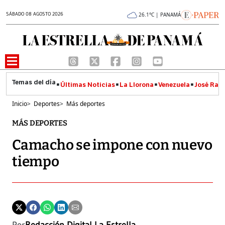
SÁBADO 08 AGOSTO 2026
26.1°C | PANAMÁ
Últimas Noticias
La Llorona
Venezuela
José Raúl
Inicio
>
Deportes
>
Más deportes
MÁS DEPORTES
Camacho se impone con nuevo
tiempo