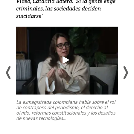
Video, Catalina Botero: ‘Si la gente elige
criminales, las sociedades deciden
suicidarse’
La exmagistrada colombiana habla sobre el rol
de contrapeso del periodismo, el derecho al
olvido, reformas constitucionales y los desafíos
de nuevas tecnologías
...