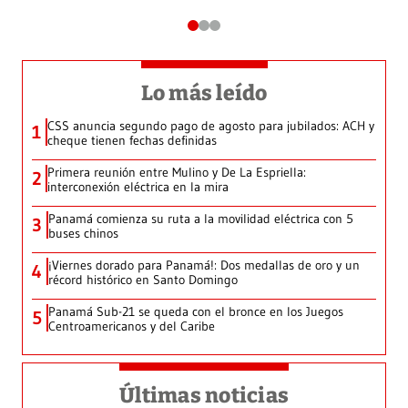
Lo más leído
CSS anuncia segundo pago de agosto para jubilados: ACH y
1
cheque tienen fechas definidas
Primera reunión entre Mulino y De La Espriella:
2
interconexión eléctrica en la mira
Panamá comienza su ruta a la movilidad eléctrica con 5
3
buses chinos
¡Viernes dorado para Panamá!: Dos medallas de oro y un
4
récord histórico en Santo Domingo
Panamá Sub-21 se queda con el bronce en los Juegos
5
Centroamericanos y del Caribe
Últimas noticias