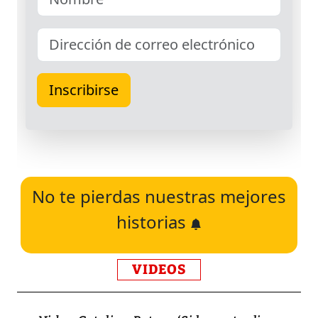
No te pierdas nuestras mejores
historias
VIDEOS