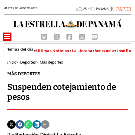
MARTES 04 AGOSTO 2026
25.4°C | PANAMÁ
Últimas Noticias
La Llorona
Venezuela
José Raúl
Inicio
>
Deportes
>
Más deportes
MÁS DEPORTES
Suspenden cotejamiento de
pesos