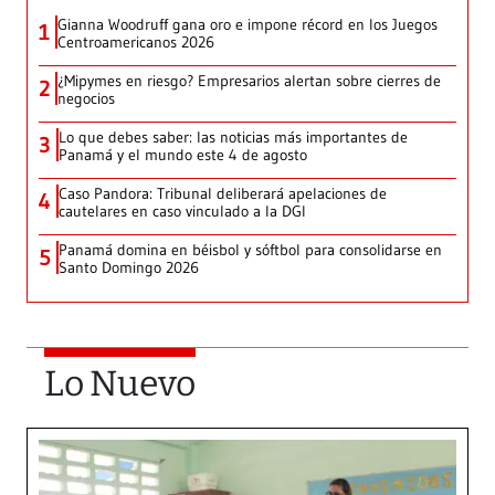
Gianna Woodruff gana oro e impone récord en los Juegos
1
Centroamericanos 2026
¿Mipymes en riesgo? Empresarios alertan sobre cierres de
2
negocios
Lo que debes saber: las noticias más importantes de
3
Panamá y el mundo este 4 de agosto
Caso Pandora: Tribunal deliberará apelaciones de
4
cautelares en caso vinculado a la DGI
Panamá domina en béisbol y sóftbol para consolidarse en
5
Santo Domingo 2026
Lo Nuevo