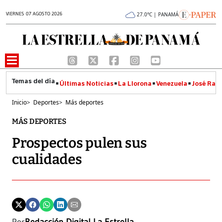
VIERNES 07 AGOSTO 2026
27.0°C | PANAMÁ
Últimas Noticias
La Llorona
Venezuela
José Raúl
Inicio
>
Deportes
>
Más deportes
MÁS DEPORTES
Prospectos pulen sus
cualidades