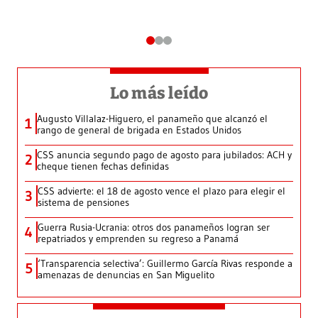
Lo más leído
Augusto Villalaz-Higuero, el panameño que alcanzó el
1
rango de general de brigada en Estados Unidos
CSS anuncia segundo pago de agosto para jubilados: ACH y
2
cheque tienen fechas definidas
CSS advierte: el 18 de agosto vence el plazo para elegir el
3
sistema de pensiones
Guerra Rusia-Ucrania: otros dos panameños logran ser
4
repatriados y emprenden su regreso a Panamá
‘Transparencia selectiva’: Guillermo García Rivas responde a
5
amenazas de denuncias en San Miguelito