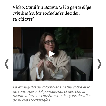
Video, Catalina Botero: ‘Si la gente elige
criminales, las sociedades deciden
suicidarse’
La exmagistrada colombiana habla sobre el rol
de contrapeso del periodismo, el derecho al
olvido, reformas constitucionales y los desafíos
de nuevas tecnologías
...