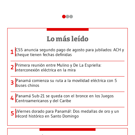
Lo más leído
CSS anuncia segundo pago de agosto para jubilados: ACH y
1
cheque tienen fechas definidas
Primera reunión entre Mulino y De La Espriella:
2
interconexión eléctrica en la mira
Panamá comienza su ruta a la movilidad eléctrica con 5
3
buses chinos
Panamá Sub-21 se queda con el bronce en los Juegos
4
Centroamericanos y del Caribe
¡Viernes dorado para Panamá!: Dos medallas de oro y un
5
récord histórico en Santo Domingo