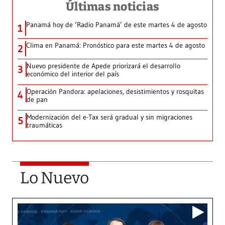
Últimas noticias
Panamá hoy de ‘Radio Panamá’ de este martes 4 de agosto
1
Clima en Panamá: Pronóstico para este martes 4 de agosto
2
Nuevo presidente de Apede priorizará el desarrollo
3
económico del interior del país
Operación Pandora: apelaciones, desistimientos y rosquitas
4
de pan
Modernización del e-Tax será gradual y sin migraciones
5
traumáticas
Lo Nuevo