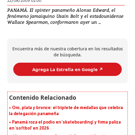
22/08/2009 02:00
PANAMÁ. El spinter panameño Alonso Edward, el
fenómeno jamaiquino Usain Bolt y el estadounidense
Wallace Spearmon, conformaron ayer un ...
Encuentra más de nuestra cobertura en los resultados
de búsqueda.
Agrega La Estrella en Google ↗️
Oro, plata y bronce: el triplete de medallas que celebra
la delegación panameña
Panamá roza el podio en ‘skateboarding’ y firma paliza
en ‘softbol’ en 2026