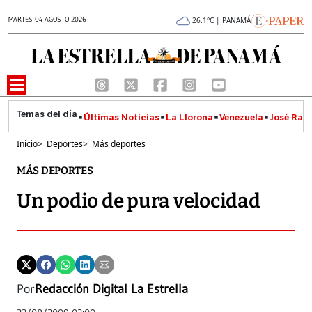
MARTES 04 AGOSTO 2026
26.1°C | PANAMÁ
Últimas Noticias
La Llorona
Venezuela
José Raúl
Inicio
>
Deportes
>
Más deportes
MÁS DEPORTES
Un podio de pura velocidad
Por
Redacción Digital La Estrella