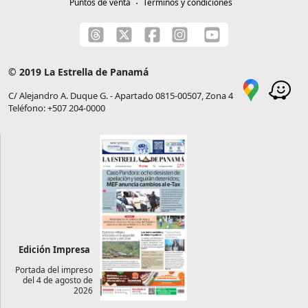
Puntos de venta
Términos y condiciones
© 2019 La Estrella de Panamá
C/ Alejandro A. Duque G. - Apartado 0815-00507, Zona 4
Teléfono: +507 204-0000
Edición Impresa
Portada del impreso
del 4 de agosto de
2026