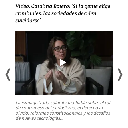
Video, Catalina Botero: ‘Si la gente elige
criminales, las sociedades deciden
suicidarse’
La exmagistrada colombiana habla sobre el rol
de contrapeso del periodismo, el derecho al
olvido, reformas constitucionales y los desafíos
de nuevas tecnologías
...