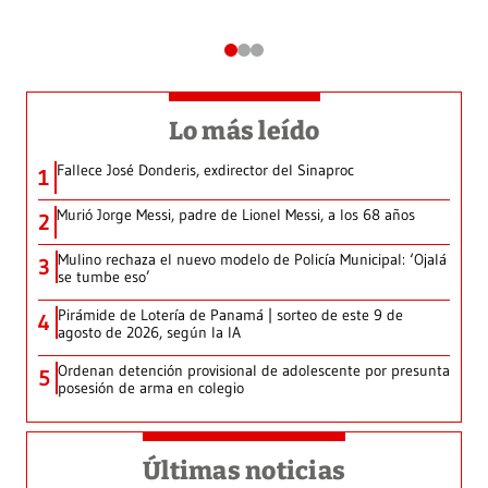
Lo más leído
Fallece José Donderis, exdirector del Sinaproc
1
Murió Jorge Messi, padre de Lionel Messi, a los 68 años
2
Mulino rechaza el nuevo modelo de Policía Municipal: ‘Ojalá
3
se tumbe eso’
Pirámide de Lotería de Panamá | sorteo de este 9 de
4
agosto de 2026, según la IA
Ordenan detención provisional de adolescente por presunta
5
posesión de arma en colegio
Últimas noticias