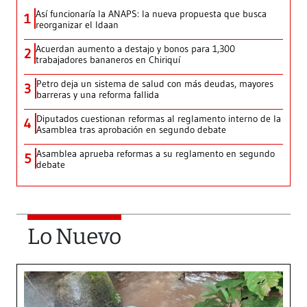
Así funcionaría la ANAPS: la nueva propuesta que busca
1
reorganizar el Idaan
Acuerdan aumento a destajo y bonos para 1,300
2
trabajadores bananeros en Chiriquí
Petro deja un sistema de salud con más deudas, mayores
3
barreras y una reforma fallida
Diputados cuestionan reformas al reglamento interno de la
4
Asamblea tras aprobación en segundo debate
Asamblea aprueba reformas a su reglamento en segundo
5
debate
Lo Nuevo