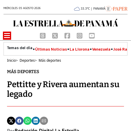
MIÉRCOLES 05 AGOSTO 2026
33.3°C | PANAMÁ
Últimas Noticias
La Llorona
Venezuela
José Raúl
Inicio
>
Deportes
>
Más deportes
MÁS DEPORTES
Pettitte y Rivera aumentan su
legado