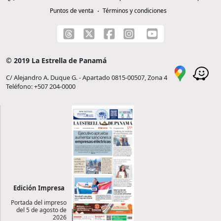
Puntos de venta
Términos y condiciones
© 2019 La Estrella de Panamá
C/ Alejandro A. Duque G. - Apartado 0815-00507, Zona 4
Teléfono: +507 204-0000
Edición Impresa
Portada del impreso
del 5 de agosto de
2026