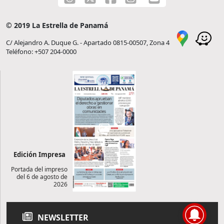
© 2019 La Estrella de Panamá
C/ Alejandro A. Duque G. - Apartado 0815-00507, Zona 4
Teléfono: +507 204-0000
Edición Impresa
Portada del impreso
del 6 de agosto de
2026
NEWSLETTER