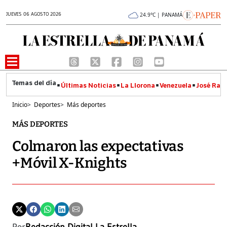
JUEVES 06 AGOSTO 2026
24.9°C | PANAMÁ
Últimas Noticias
La Llorona
Venezuela
José Raúl
Inicio
>
Deportes
>
Más deportes
MÁS DEPORTES
Colmaron las expectativas
+Móvil X-Knights