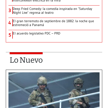
interconexión eléctrica en la mira
Deep Fried Comedy: la comedia inspirada en ‘Saturday
3
Night Live’ regresa al teatro
El gran terremoto de septiembre de 1882: la noche que
4
estremeció a Panamá
El acuerdo legislativo PDC – PRD
5
Lo Nuevo