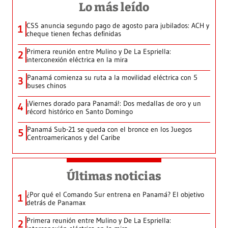
Lo más leído
CSS anuncia segundo pago de agosto para jubilados: ACH y
1
cheque tienen fechas definidas
Primera reunión entre Mulino y De La Espriella:
2
interconexión eléctrica en la mira
Panamá comienza su ruta a la movilidad eléctrica con 5
3
buses chinos
¡Viernes dorado para Panamá!: Dos medallas de oro y un
4
récord histórico en Santo Domingo
Panamá Sub-21 se queda con el bronce en los Juegos
5
Centroamericanos y del Caribe
Últimas noticias
¿Por qué el Comando Sur entrena en Panamá? El objetivo
1
detrás de Panamax
Primera reunión entre Mulino y De La Espriella:
2