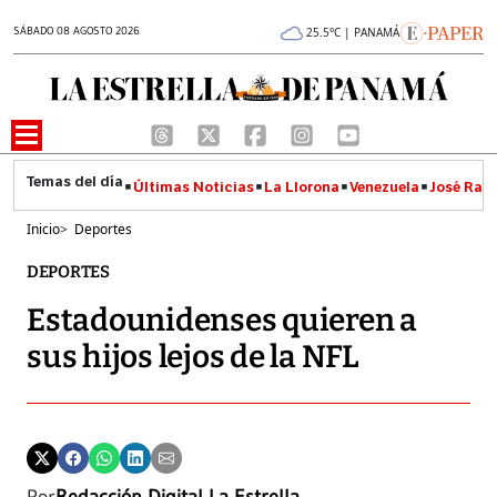
SÁBADO 08 AGOSTO 2026
25.5°C | PANAMÁ
Últimas Noticias
La Llorona
Venezuela
José Raúl
Inicio
>
Deportes
DEPORTES
Estadounidenses quieren a
sus hijos lejos de la NFL