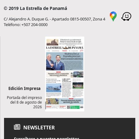
© 2019 La Estrella de Panamá
C/ Alejandro A. Duque G. - Apartado 0815-00507, Zona 4
Teléfono: +507 204-0000
Edición Impresa
Portada del impreso
del 8 de agosto de
2026
NEWSLETTER
Suscríbase a nuestro newsletter