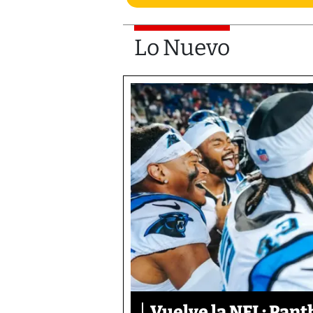
Lo Nuevo
Vuelve la NFL: Pan