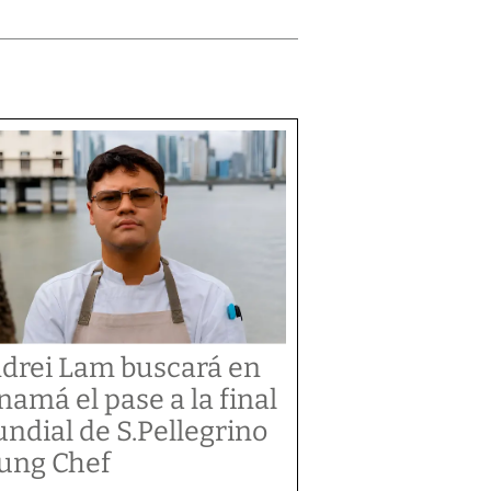
drei Lam buscará en
namá el pase a la final
ndial de S.Pellegrino
ung Chef