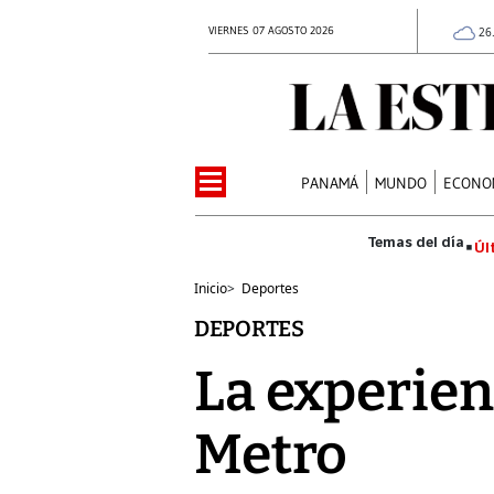
VIERNES 07 AGOSTO 2026
26
PANAMÁ
MUNDO
ECONO
Úl
Inicio
>
Deportes
DEPORTES
La experienc
Metro