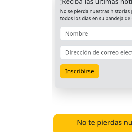
No te pierdas nu