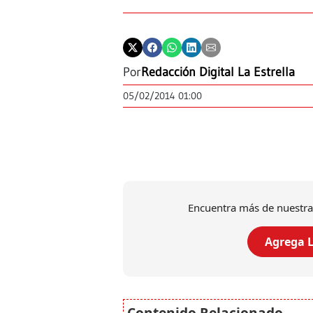
Por
Redacción Digital La Estrella
05/02/2014 01:00
Encuentra más de nuestra
Agrega L