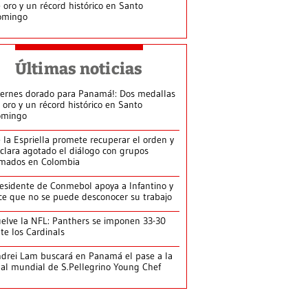
 oro y un récord histórico en Santo
omingo
Últimas noticias
iernes dorado para Panamá!: Dos medallas
 oro y un récord histórico en Santo
omingo
 la Espriella promete recuperar el orden y
clara agotado el diálogo con grupos
mados en Colombia
esidente de Conmebol apoya a Infantino y
ce que no se puede desconocer su trabajo
elve la NFL: Panthers se imponen 33-30
te los Cardinals
drei Lam buscará en Panamá el pase a la
nal mundial de S.Pellegrino Young Chef