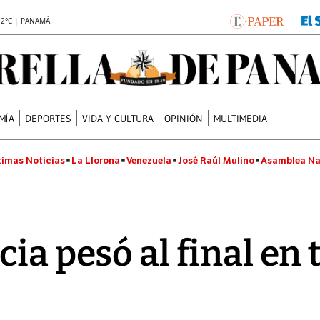
.2°C | PANAMÁ
MÍA
DEPORTES
VIDA Y CULTURA
OPINIÓN
MULTIMEDIA
timas Noticias
La Llorona
Venezuela
José Raúl Mulino
Asamblea Na
ia pesó al final en 