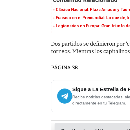
Clásico Nacional: Plaza Amador y Tauro
Fracaso en el Premundial: Lo que dejó
Legionarios en Europa: Gran triunfo de
Dos partidos se definieron por ‘c
torneos. Mientras los capitalino
PÁGINA 3B
Sigue a La Estrella de
Recibe noticias destacadas, ale
directamente en tu Telegram.