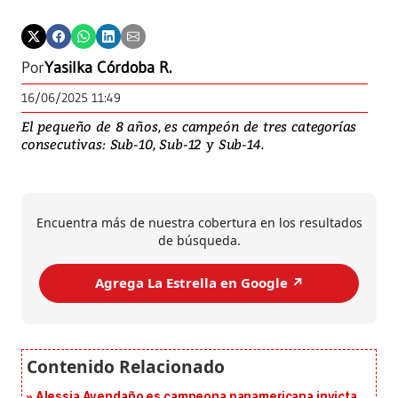
Por
Yasilka Córdoba R.
16/06/2025 11:49
El pequeño de 8 años, es campeón de tres categorías
consecutivas: Sub-10, Sub-12 y Sub-14.
Encuentra más de nuestra cobertura en los resultados
de búsqueda.
Agrega La Estrella en Google ↗️
Alessia Avendaño es campeona panamericana invicta