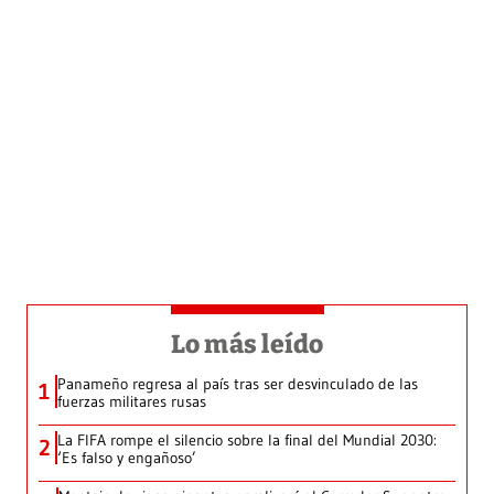
Lo más leído
Panameño regresa al país tras ser desvinculado de las
1
fuerzas militares rusas
La FIFA rompe el silencio sobre la final del Mundial 2030:
2
‘Es falso y engañoso’