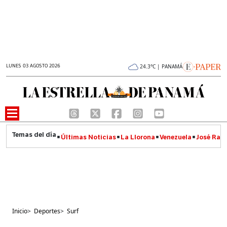
LUNES 03 AGOSTO 2026
24.3°C | PANAMÁ
Últimas Noticias
La Llorona
Venezuela
José Raúl
Inicio
>
Deportes
>
Surf