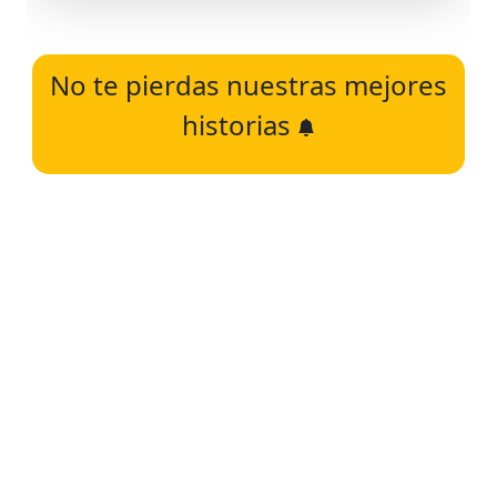
No te pierdas nuestras mejores
historias