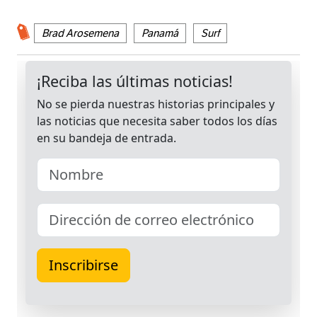
Brad Arosemena
Panamá
Surf