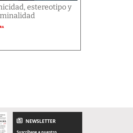
nicidad, estereotipo y
iminalidad
URA
NEWSLETTER
Suscríbase a nuestro