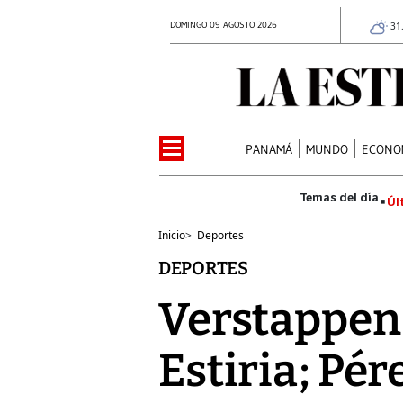
DOMINGO 09 AGOSTO 2026
31
PANAMÁ
MUNDO
ECONO
Úl
Inicio
>
Deportes
DEPORTES
Verstappen, 
Estiria; Pé