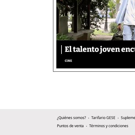
El talento joven enc
CINE
¿Quiénes somos?
Tarifario GESE
Supleme
Puntos de venta
Términos y condiciones