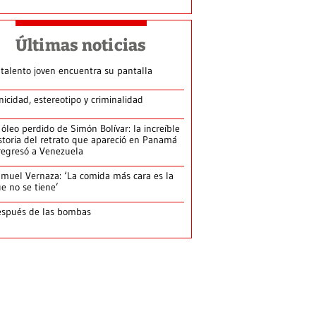
Últimas noticias
 talento joven encuentra su pantalla​
nicidad, estereotipo y criminalidad
 óleo perdido de Simón Bolívar: la increíble
storia del retrato que apareció en Panamá
regresó a Venezuela
muel Vernaza: ‘La comida más cara es la
e no se tiene’
spués de las bombas