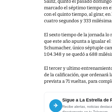
Sainz, quinto el pasado domingo
marcado el séptimo tiempo en el
con el quinto tiempo, al girar, e
cuatro segundos y 333 milésimas
El sexto tiempo de la jornada lo
que este año apunta a igualar el
Schumacher, único séptuple campe
1:04.348 y se quedó a 688 milés
El tercer y ultimo entrenamiento
de la calificación, que ordenará 
prevista a 71 vueltas, para comp
Sigue a La Estrella de
✈
Recibe alertas, noticias destac
directamente en tu Telegram.