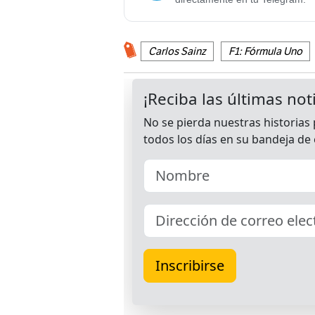
Carlos Sainz
F1: Fórmula Uno