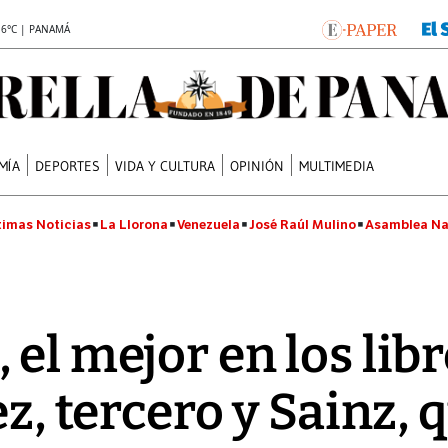
.6°C | PANAMÁ
MÍA
DEPORTES
VIDA Y CULTURA
OPINIÓN
MULTIMEDIA
timas Noticias
La Llorona
Venezuela
José Raúl Mulino
Asamblea Na
el mejor en los libr
rez, tercero y Sainz, 