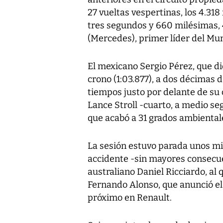
27 vueltas vespertinas, los 4.318
tres segundos y 660 milésimas, 
(Mercedes), primer líder del Mun
El mexicano Sergio Pérez, que dio
crono (1:03.877), a dos décimas d
tiempos justo por delante de su
Lance Stroll -cuarto, a medio se
que acabó a 31 grados ambientale
La sesión estuvo parada unos min
accidente -sin mayores consecuen
australiano Daniel Ricciardo, a
Fernando Alonso, que anunció el m
próximo en Renault.