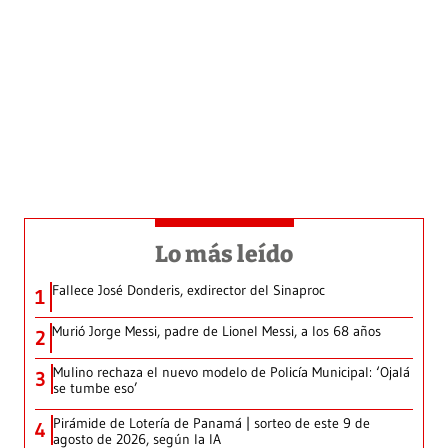
Lo más leído
Fallece José Donderis, exdirector del Sinaproc
1
Murió Jorge Messi, padre de Lionel Messi, a los 68 años
2
Mulino rechaza el nuevo modelo de Policía Municipal: ‘Ojalá
3
se tumbe eso’
Pirámide de Lotería de Panamá | sorteo de este 9 de
4
agosto de 2026, según la IA