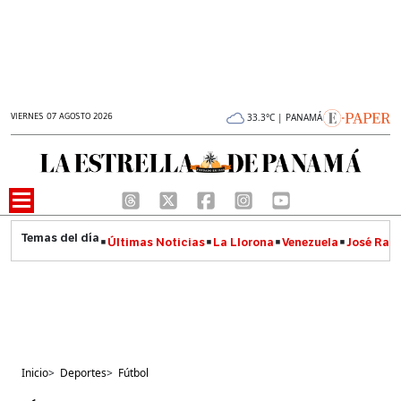
VIERNES 07 AGOSTO 2026
33.3°C | PANAMÁ
Últimas Noticias
La Llorona
Venezuela
José Raúl
Inicio
>
Deportes
>
Fútbol