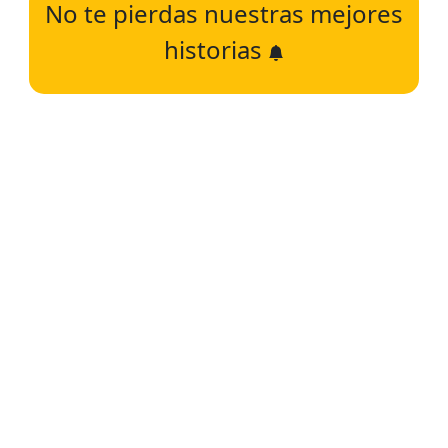
No te pierdas nuestras mejores
historias