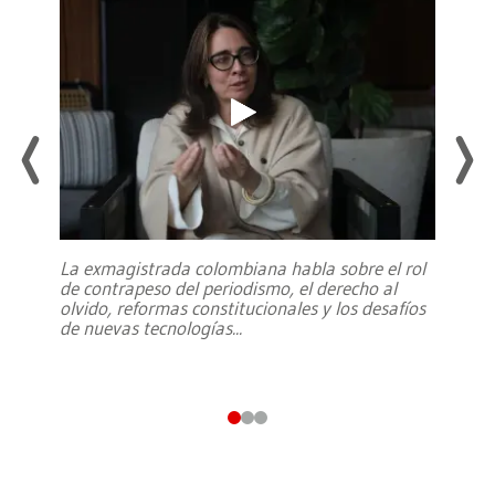
La exmagistrada colombiana habla sobre el rol
de contrapeso del periodismo, el derecho al
olvido, reformas constitucionales y los desafíos
de nuevas tecnologías
...