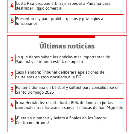
Costa Rica propone arbitraje especial a Panamá para
4
destrabar litigio comercial
Presentan ley para prohibir gastos y privilegios a
5
funcionarios
Últimas noticias
Lo que debes saber: las noticias más importantes de
1
Panamá y el mundo este 4 de agosto
Caso Pandora: Tribunal deliberará apelaciones de
2
cautelares en caso vinculado a la DGI
Panamá domina en béisbol y sóftbol para consolidarse en
3
Santo Domingo 2026
Irma Hernández recorta hasta 80% de fondos a juntas
4
comunales tras fracaso en sanear finanzas de San Miguelito
¡Plata en gimnasia y boleto a finales en los Juegos
5
Centroamericanos!