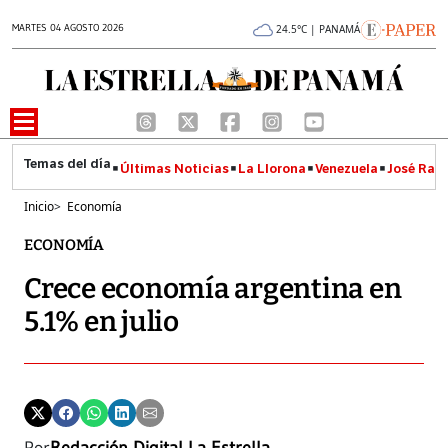
MARTES 04 AGOSTO 2026
24.5°C | PANAMÁ
Últimas Noticias
La Llorona
Venezuela
José Raúl
Inicio
>
Economía
ECONOMÍA
Crece economía argentina en
5.1% en julio