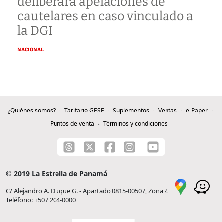
deliberará apelaciones de
cautelares en caso vinculado a
la DGI
NACIONAL
¿Quiénes somos?
Tarifario GESE
Suplementos
Ventas
e-Paper
Puntos de venta
Términos y condiciones
© 2019 La Estrella de Panamá
C/ Alejandro A. Duque G. - Apartado 0815-00507, Zona 4
Teléfono: +507 204-0000