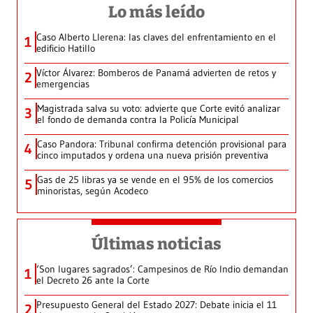
Lo más leído
Caso Alberto Llerena: las claves del enfrentamiento en el
1
edificio Hatillo
Víctor Álvarez: Bomberos de Panamá advierten de retos y
2
emergencias
Magistrada salva su voto: advierte que Corte evitó analizar
3
el fondo de demanda contra la Policía Municipal
Caso Pandora: Tribunal confirma detención provisional para
4
cinco imputados y ordena una nueva prisión preventiva
Gas de 25 libras ya se vende en el 95% de los comercios
5
minoristas, según Acodeco
Últimas noticias
‘Son lugares sagrados’: Campesinos de Río Indio demandan
1
el Decreto 26 ante la Corte
Presupuesto General del Estado 2027: Debate inicia el 11
2