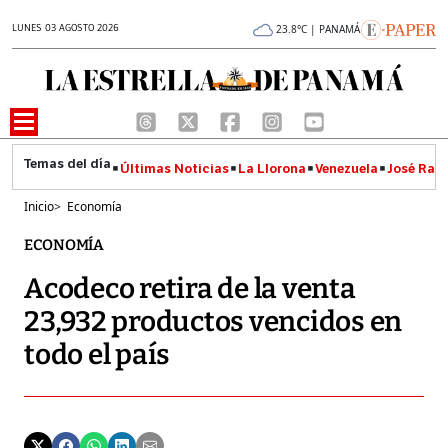
LUNES 03 AGOSTO 2026
23.8°C | PANAMÁ
Últimas Noticias
La Llorona
Venezuela
José Raúl
Inicio
>
Economía
ECONOMÍA
Acodeco retira de la venta
23,932 productos vencidos en
todo el país