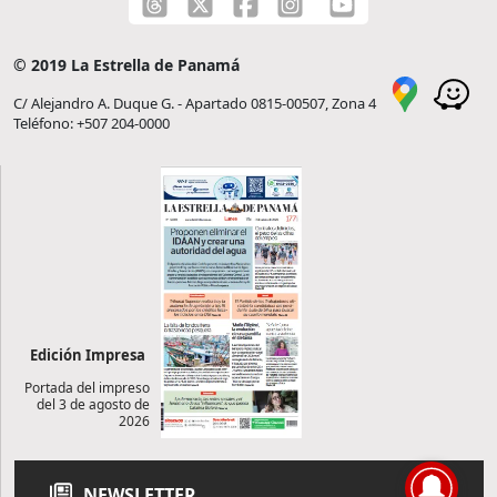
© 2019 La Estrella de Panamá
C/ Alejandro A. Duque G. - Apartado 0815-00507, Zona 4
Teléfono: +507 204-0000
Edición Impresa
Portada del impreso
del 3 de agosto de
2026
NEWSLETTER