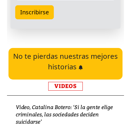
No te pierdas nuestras mejores
historias
VIDEOS
Video, Catalina Botero: ‘Si la gente elige
criminales, las sociedades deciden
suicidarse’