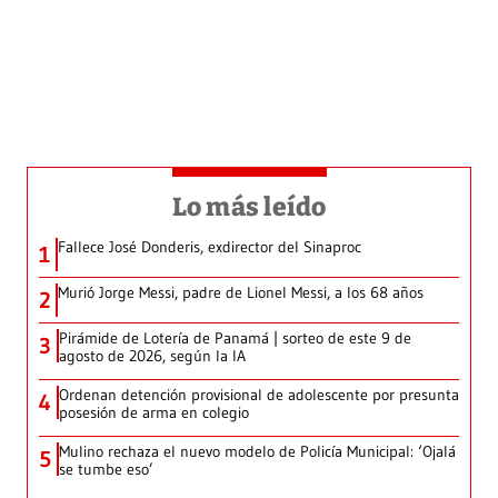
Lo más leído
Fallece José Donderis, exdirector del Sinaproc
1
Murió Jorge Messi, padre de Lionel Messi, a los 68 años
2
Pirámide de Lotería de Panamá | sorteo de este 9 de
3
agosto de 2026, según la IA
Ordenan detención provisional de adolescente por presunta
4
posesión de arma en colegio
Mulino rechaza el nuevo modelo de Policía Municipal: ‘Ojalá
5
se tumbe eso’