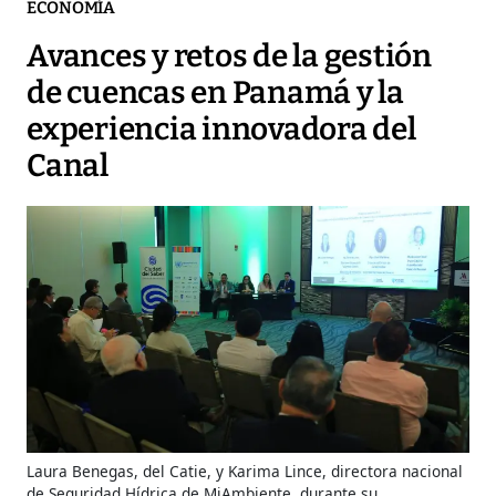
ECONOMÍA
Avances y retos de la gestión
de cuencas en Panamá y la
experiencia innovadora del
Canal
Laura Benegas, del Catie, y Karima Lince, directora nacional
de Seguridad Hídrica de MiAmbiente, durante su