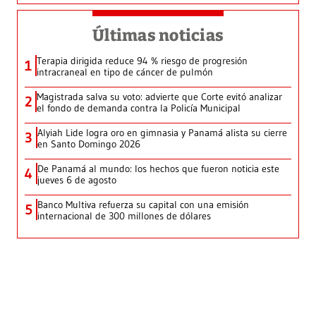
Últimas noticias
Terapia dirigida reduce 94 % riesgo de progresión
1
intracraneal en tipo de cáncer de pulmón
Magistrada salva su voto: advierte que Corte evitó analizar
2
el fondo de demanda contra la Policía Municipal
Alyiah Lide logra oro en gimnasia y Panamá alista su cierre
3
en Santo Domingo 2026
De Panamá al mundo: los hechos que fueron noticia este
4
jueves 6 de agosto
Banco Multiva refuerza su capital con una emisión
5
internacional de 300 millones de dólares