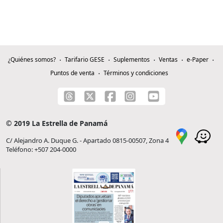
¿Quiénes somos?
Tarifario GESE
Suplementos
Ventas
e-Paper
Puntos de venta
Términos y condiciones
© 2019 La Estrella de Panamá
C/ Alejandro A. Duque G. - Apartado 0815-00507, Zona 4
Teléfono: +507 204-0000