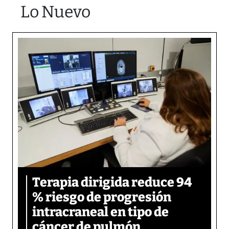
Lo Nuevo
Terapia dirigida reduce 94
% riesgo de progresión
intracraneal en tipo de
cáncer de pulmón