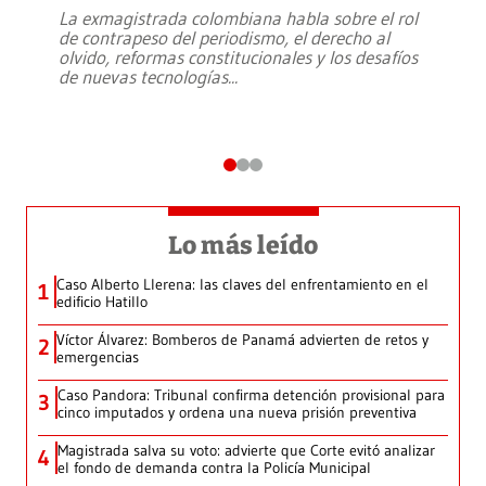
La exmagistrada colombiana habla sobre el rol
de contrapeso del periodismo, el derecho al
olvido, reformas constitucionales y los desafíos
de nuevas tecnologías
...
Lo más leído
Caso Alberto Llerena: las claves del enfrentamiento en el
1
edificio Hatillo
Víctor Álvarez: Bomberos de Panamá advierten de retos y
2
emergencias
Caso Pandora: Tribunal confirma detención provisional para
3
cinco imputados y ordena una nueva prisión preventiva
Magistrada salva su voto: advierte que Corte evitó analizar
4
el fondo de demanda contra la Policía Municipal