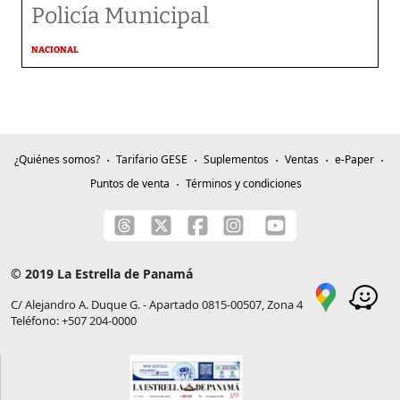
Policía Municipal
NACIONAL
¿Quiénes somos?
Tarifario GESE
Suplementos
Ventas
e-Paper
Puntos de venta
Términos y condiciones
© 2019 La Estrella de Panamá
C/ Alejandro A. Duque G. - Apartado 0815-00507, Zona 4
Teléfono: +507 204-0000