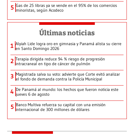
Gas de 25 libras ya se vende en el 95% de los comercios
5
minoristas, según Acodeco
Últimas noticias
Alyiah Lide logra oro en gimnasia y Panamá alista su cierre
1
en Santo Domingo 2026
Terapia dirigida reduce 94 % riesgo de progresión
2
intracraneal en tipo de cáncer de pulmón
Magistrada salva su voto: advierte que Corte evitó analizar
3
el fondo de demanda contra la Policía Municipal
De Panamá al mundo: los hechos que fueron noticia este
4
jueves 6 de agosto
Banco Multiva refuerza su capital con una emisión
5
internacional de 300 millones de dólares