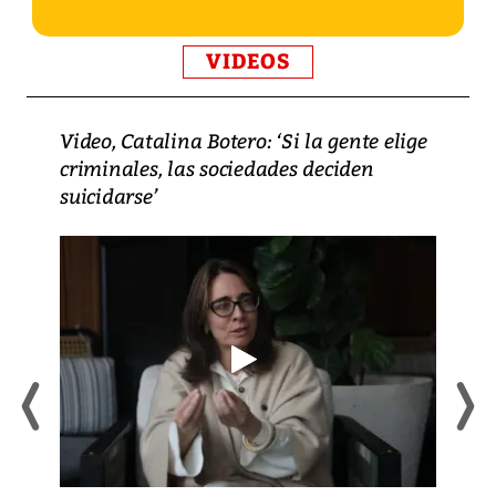
VIDEOS
Video, Catalina Botero: ‘Si la gente elige
criminales, las sociedades deciden
suicidarse’