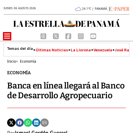
JUEVES 06 AGOSTO 2026
24.1°C | PANAMÁ
Últimas Noticias
La Llorona
Venezuela
José Raúl
Inicio
>
Economía
ECONOMÍA
Banca en línea llegará al Banco
de Desarrollo Agropecuario