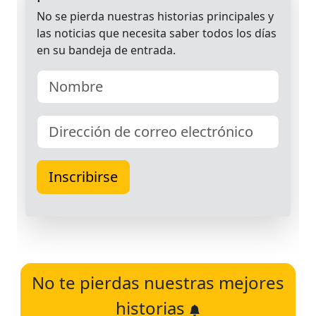
No te pierdas nuestras mejores
historias