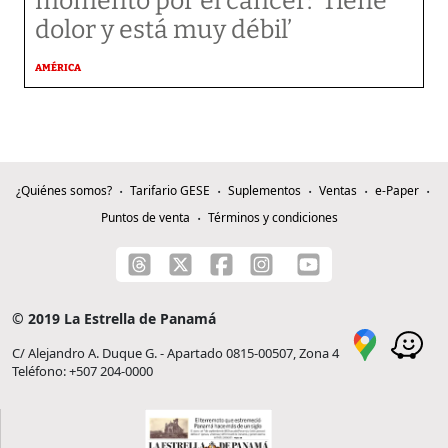
momento por el cáncer: ‘Tiene
dolor y está muy débil’
AMÉRICA
¿Quiénes somos?
Tarifario GESE
Suplementos
Ventas
e-Paper
Puntos de venta
Términos y condiciones
© 2019 La Estrella de Panamá
C/ Alejandro A. Duque G. - Apartado 0815-00507, Zona 4
Teléfono: +507 204-0000