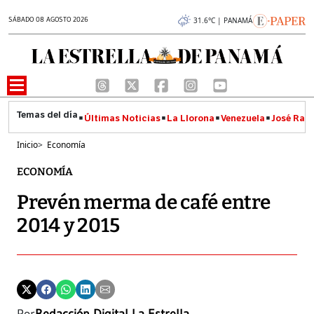
SÁBADO 08 AGOSTO 2026
31.6°C | PANAMÁ
Últimas Noticias
La Llorona
Venezuela
José Raúl
Inicio
>
Economía
ECONOMÍA
Prevén merma de café entre
2014 y 2015