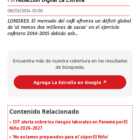
Por
Redacción Digital La Estrella
08/03/2014 01:00
LONDRES. El mercado del café afronta un déficit global
de ‘al menos dos millones de sacas’ en el ejercicio
cafetero 2014-2015 debido sob...
Encuentra más de nuestra cobertura en los resultados
de búsqueda.
Agrega La Estrella en Google ↗️
OIT alerta sobre los riesgos laborales en Panamá por El
Niño 2026-2027
‘No estamos preparados para el ‘súper El Niño’