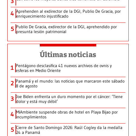
3
Aprehenden al exdirector de la DGI, Publio De Gracia, por
4
enriquecimiento injustificado
Publio De Gracia, exdirector de la DGI, aprehendido por
5
presunta lesión patrimonial
Últimas noticias
Pentágono desclasifica 41 nuevos archivos de ovnis y
1
esferas en Medio Oriente
Panamá y el mundo: las noticias que marcaron este sábado
2
8 de agosto
Joe Biden enfrenta un duro momento por el cáncer: ‘Tiene
3
dolor y está muy débil’
MiAmbiente suspende obras de hotel en Playa Bijao por
4
incumplimientos
Cierre de Santo Domingo 2026: Raúl Cogley da la medalla
5
24 a Panamá