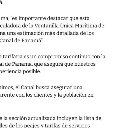
á.
ima, “es importante destacar que esta
culadora de la Ventanilla Única Marítima de
na una estimación más detallada de los
 Canal de Panamá”.
a tarifaria es un compromiso continuo con la
al de Panamá, que asegura que nuestros
periencia posible.
ítimos, el Canal busca asegurar una
ente con los clientes y la población en
e la sección actualizada incluyen la lista de
lles de los peajes y tarifas de servicios