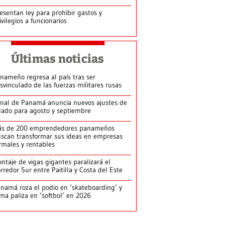
esentan ley para prohibir gastos y
ivilegios a funcionarios
Últimas noticias
nameño regresa al país tras ser
svinculado de las fuerzas militares rusas
nal de Panamá anuncia nuevos ajustes de
lado para agosto y septiembre
ás de 200 emprendedores panameños
scan transformar sus ideas en empresas
rmales y rentables
ntaje de vigas gigantes paralizará el
rredor Sur entre Paitilla y Costa del Este
namá roza el podio en ‘skateboarding’ y
rma paliza en ‘softbol’ en 2026