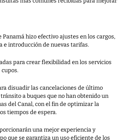
consultas más comunes recibidas para mejorar
 Panamá hizo efectivo ajustes en los cargos,
a e introducción de nuevas tarifas.
das para crear flexibilidad en los servicios
 cupos.
ra disuadir las cancelaciones de último
 tránsito a buques que no han obtenido un
s del Canal, con el fin de optimizar la
los tiempos de espera.
oporcionarán una mejor experiencia y
po que se garantiza un uso eficiente de los