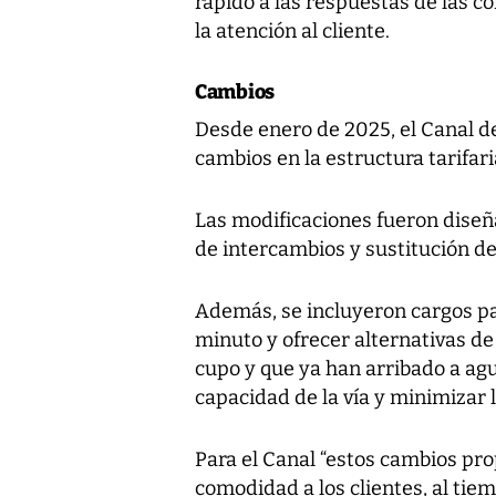
rápido a las respuestas de las 
la atención al cliente.
Cambios
Desde enero de 2025, el Canal de
cambios en la estructura tarifari
Las modificaciones fueron diseña
de intercambios y sustitución de
Además, se incluyeron cargos pa
minuto y ofrecer alternativas de
cupo y que ya han arribado a agua
capacidad de la vía y minimizar 
Para el Canal “estos cambios pr
comodidad a los clientes, al tiem