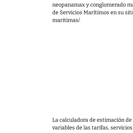
neopanamax y conglomerado marí
de Servicios Marítimos en su siti
maritimas/
La calculadora de estimación de 
variables de las tarifas, servici