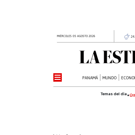
MIÉRCOLES 05 AGOSTO 2026
24
PANAMÁ
MUNDO
ECONO
Úl