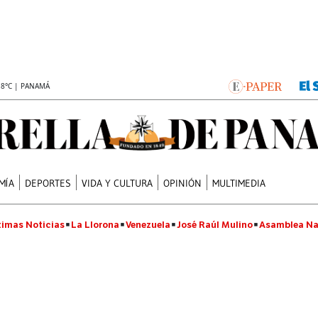
.8°C | PANAMÁ
MÍA
DEPORTES
VIDA Y CULTURA
OPINIÓN
MULTIMEDIA
timas Noticias
La Llorona
Venezuela
José Raúl Mulino
Asamblea Na