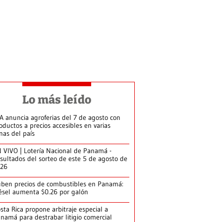
Lo más leído
A anuncia agroferias del 7 de agosto con
oductos a precios accesibles en varias
nas del país
 VIVO | Lotería Nacional de Panamá -
sultados del sorteo de este 5 de agosto de
026
ben precios de combustibles en Panamá:
ésel aumenta $0.26 por galón
sta Rica propone arbitraje especial a
namá para destrabar litigio comercial