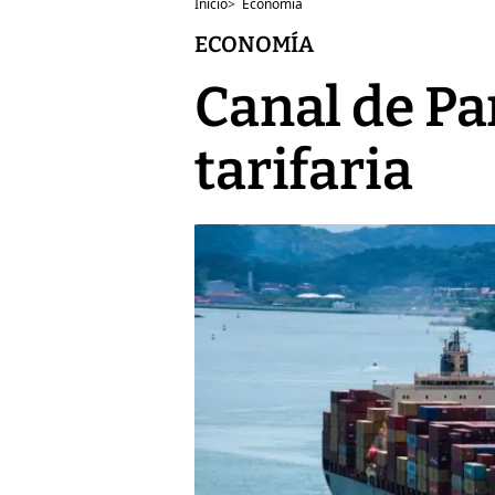
Inicio
>
Economía
ECONOMÍA
Canal de Pa
tarifaria