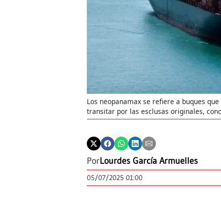
Los neopanamax se refiere a buques que
transitar por las esclusas originales, c
Por
Lourdes García Armuelles
05/07/2025 01:00