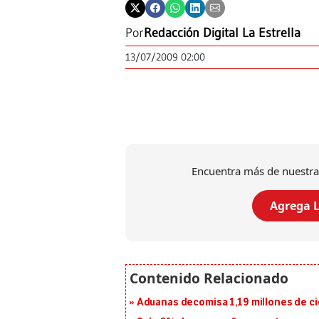
Por
Redacción Digital La Estrella
13/07/2009 02:00
Encuentra más de nuestra
Agrega L
Aduanas decomisa 1,19 millones de cig