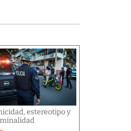
nicidad, estereotipo y
iminalidad