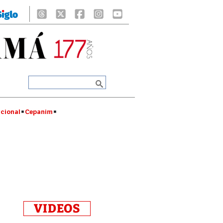
cional
Cepanim
VIDEOS