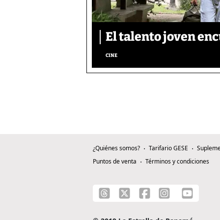
El talento joven enc
CINE
¿Quiénes somos?
Tarifario GESE
Supleme
Puntos de venta
Términos y condiciones