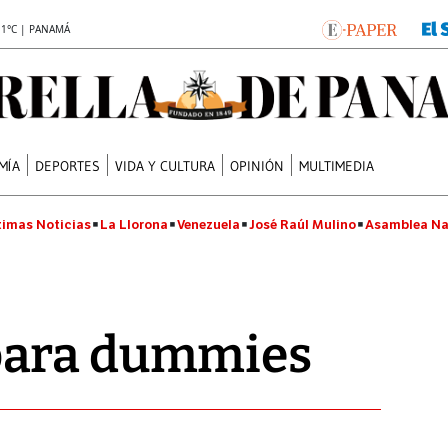
.1°C | PANAMÁ
MÍA
DEPORTES
VIDA Y CULTURA
OPINIÓN
MULTIMEDIA
timas Noticias
La Llorona
Venezuela
José Raúl Mulino
Asamblea Na
para dummies