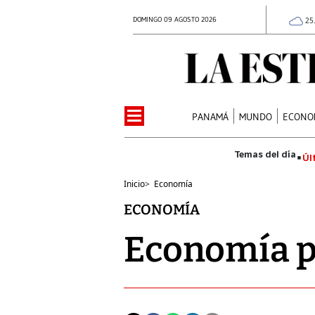
DOMINGO 09 AGOSTO 2026
25
PANAMÁ
MUNDO
ECONO
Úl
Inicio
>
Economía
ECONOMÍA
Economía 