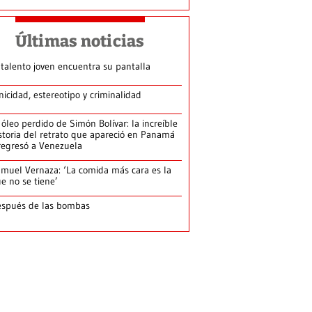
Últimas noticias
 talento joven encuentra su pantalla​
nicidad, estereotipo y criminalidad
 óleo perdido de Simón Bolívar: la increíble
storia del retrato que apareció en Panamá
regresó a Venezuela
muel Vernaza: ‘La comida más cara es la
e no se tiene’
spués de las bombas