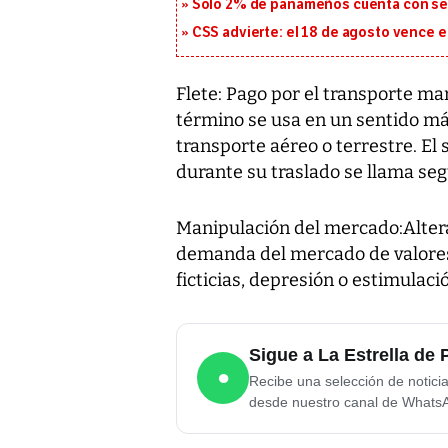
Solo 2% de panameños cuenta con se
CSS advierte: el 18 de agosto vence e
Flete: Pago por el transporte m
término se usa en un sentido má
transporte aéreo o terrestre. El
durante su traslado se llama seg
Manipulación del mercado:Altera
demanda del mercado de valores
ficticias, depresión o estimulación
Sigue a La Estrella d
●
Recibe una selección de notici
desde nuestro canal de Whats