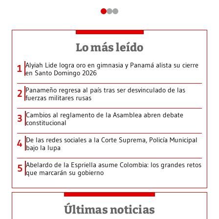
Lo más leído
Alyiah Lide logra oro en gimnasia y Panamá alista su cierre
1
en Santo Domingo 2026
Panameño regresa al país tras ser desvinculado de las
2
fuerzas militares rusas
Cambios al reglamento de la Asamblea abren debate
3
constitucional
De las redes sociales a la Corte Suprema, Policía Municipal
4
bajo la lupa
Abelardo de la Espriella asume Colombia: los grandes retos
5
que marcarán su gobierno
Últimas noticias