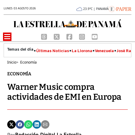
LUNES 03 AGOSTO 2026
23.9°C | PANAMÁ
Últimas Noticias
La Llorona
Venezuela
José Raúl
Inicio
>
Economía
ECONOMÍA
Warner Music compra
actividades de EMI en Europa