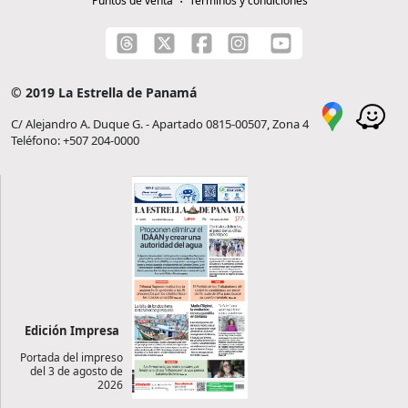
Puntos de venta
Términos y condiciones
© 2019 La Estrella de Panamá
C/ Alejandro A. Duque G. - Apartado 0815-00507, Zona 4
Teléfono: +507 204-0000
Edición Impresa
Portada del impreso
del 3 de agosto de
2026