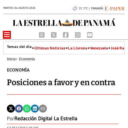
MARTES 04 AGOSTO 2026
31.1°C | PANAMÁ
Últimas Noticias
La Llorona
Venezuela
José Raúl
Inicio
>
Economía
ECONOMÍA
Posiciones a favor y en contra
Por
Redacción Digital La Estrella