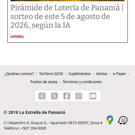
Pirámide de Lotería de Panamá |
sorteo de este 5 de agosto de
2026, según la IA
LOTERÍA
¿Quiénes somos?
Tarifario GESE
Suplementos
Ventas
e-Paper
Puntos de venta
Términos y condiciones
© 2019 La Estrella de Panamá
C/ Alejandro A. Duque G. - Apartado 0815-00507, Zona 4
Teléfono: +507 204-0000