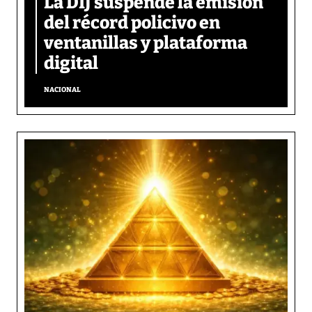
La DIJ suspende la emisión
del récord policivo en
ventanillas y plataforma
digital
NACIONAL