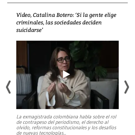
Video, Catalina Botero: ‘Si la gente elige
criminales, las sociedades deciden
suicidarse’
La exmagistrada colombiana habla sobre el rol
de contrapeso del periodismo, el derecho al
olvido, reformas constitucionales y los desafíos
de nuevas tecnologías
...