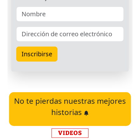
No te pierdas nuestras mejores
historias
VIDEOS