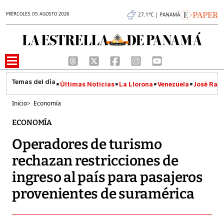
MIÉRCOLES 05 AGOSTO 2026
27.1°C | PANAMÁ
Últimas Noticias
La Llorona
Venezuela
José Raúl
Inicio
>
Economía
ECONOMÍA
Operadores de turismo
rechazan restricciones de
ingreso al país para pasajeros
provenientes de suramérica