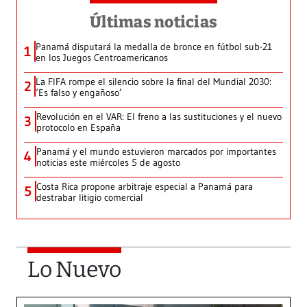
Últimas noticias
Panamá disputará la medalla de bronce en fútbol sub-21
1
en los Juegos Centroamericanos
La FIFA rompe el silencio sobre la final del Mundial 2030:
2
‘Es falso y engañoso’
Revolución en el VAR: El freno a las sustituciones y el nuevo
3
protocolo en España
Panamá y el mundo estuvieron marcados por importantes
4
noticias este miércoles 5 de agosto
Costa Rica propone arbitraje especial a Panamá para
5
destrabar litigio comercial
Lo Nuevo