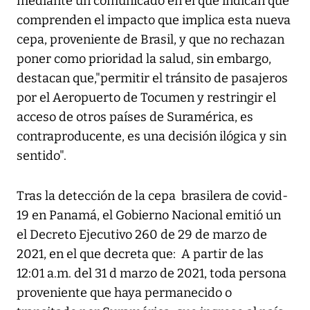
mediante un comunicado en el que indican que
comprenden el impacto que implica esta nueva
cepa, proveniente de Brasil, y que no rechazan
poner como prioridad la salud, sin embargo,
destacan que,"permitir el tránsito de pasajeros
por el Aeropuerto de Tocumen y restringir el
acceso de otros países de Suramérica, es
contraproducente, es una decisión ilógica y sin
sentido".
Tras la detección de la cepa brasilera de covid-
19 en Panamá, el Gobierno Nacional emitió un
el Decreto Ejecutivo 260 de 29 de marzo de
2021, en el que decreta que: A partir de las
12:01 a.m. del 31 d marzo de 2021, toda persona
proveniente que haya permanecido o