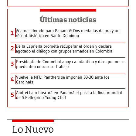
Últimas noticias
¡Viernes dorado para Panamá!: Dos medallas de oro y un
1
récord histórico en Santo Domingo
De la Espriella promete recuperar el orden y declara
2
agotado el diálogo con grupos armados en Colombia
Presidente de Conmebol apoya a Infantino y dice que no se
3
puede desconocer su trabajo
Vuelve la NFL: Panthers se imponen 33-30 ante los
4
Cardinals
Andrei Lam buscará en Panamá el pase a la final mundial
5
de S.Pellegrino Young Chef
Lo Nuevo