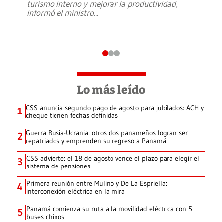
turismo interno y mejorar la productividad,
informó el ministro
...
Lo más leído
CSS anuncia segundo pago de agosto para jubilados: ACH y
1
cheque tienen fechas definidas
Guerra Rusia-Ucrania: otros dos panameños logran ser
2
repatriados y emprenden su regreso a Panamá
CSS advierte: el 18 de agosto vence el plazo para elegir el
3
sistema de pensiones
Primera reunión entre Mulino y De La Espriella:
4
interconexión eléctrica en la mira
Panamá comienza su ruta a la movilidad eléctrica con 5
5
buses chinos