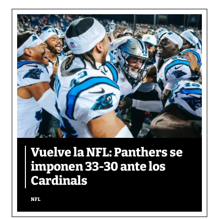
Vuelve la NFL: Panthers se
imponen 33-30 ante los
Cardinals
NFL