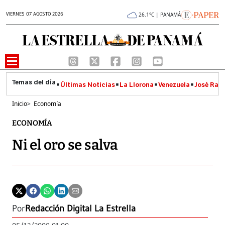
VIERNES 07 AGOSTO 2026
26.1°C | PANAMÁ
Últimas Noticias
La Llorona
Venezuela
José Raúl
Inicio
>
Economía
ECONOMÍA
Ni el oro se salva
Por
Redacción Digital La Estrella