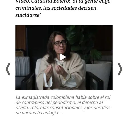
Video, Catalina Botero: ‘Si la gente elige
criminales, las sociedades deciden
suicidarse’
La exmagistrada colombiana habla sobre el rol
de contrapeso del periodismo, el derecho al
olvido, reformas constitucionales y los desafíos
de nuevas tecnologías
...