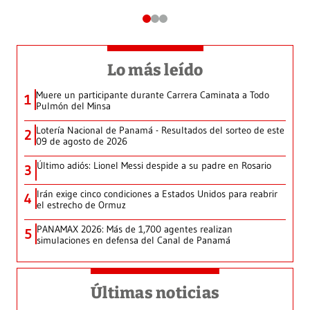
Lo más leído
Muere un participante durante Carrera Caminata a Todo
1
Pulmón del Minsa
Lotería Nacional de Panamá - Resultados del sorteo de este
2
09 de agosto de 2026
Último adiós: Lionel Messi despide a su padre en Rosario
3
Irán exige cinco condiciones a Estados Unidos para reabrir
4
el estrecho de Ormuz
PANAMAX 2026: Más de 1,700 agentes realizan
5
simulaciones en defensa del Canal de Panamá
Últimas noticias