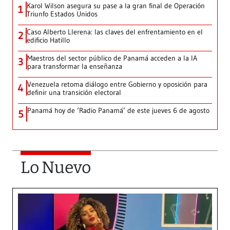
Karol Wilson asegura su pase a la gran final de Operación
1
Triunfo Estados Unidos
Caso Alberto Llerena: las claves del enfrentamiento en el
2
edificio Hatillo
Maestros del sector público de Panamá acceden a la IA
3
para transformar la enseñanza
Venezuela retoma diálogo entre Gobierno y oposición para
4
definir una transición electoral
Panamá hoy de ‘Radio Panamá’ de este jueves 6 de agosto
5
Lo Nuevo