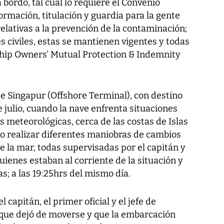
bordo, tal cual lo requiere el Convenio
rmación, titulación y guardia para la gente
relativas a la prevención de la contaminación;
s civiles, estas se mantienen vigentes y todas
Ship Owners' Mutual Protection & Indemnity
 de Singapur (Offshore Terminal), con destino
de julio, cuando la nave enfrenta situaciones
 meteorológicas, cerca de las costas de Islas
io realizar diferentes maniobras de cambios
 la mar, todas supervisadas por el capitán y
quienes estaban al corriente de la situación y
s; a las 19:25hrs del mismo día.
capitán, el primer oficial y el jefe de
uque dejó de moverse y que la embarcación