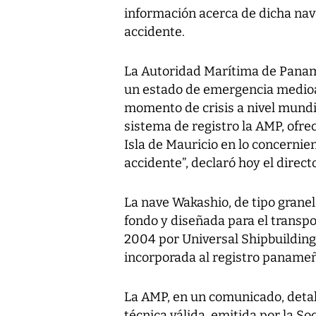
información acerca de dicha nave 
accidente.
La Autoridad Marítima de Pana
un estado de emergencia medi
momento de crisis a nivel mundia
sistema de registro la AMP, ofrec
Isla de Mauricio en lo concernien
accidente”, declaró hoy el direc
La nave Wakashio, de tipo grane
fondo y diseñada para el transpo
2004 por Universal Shipbuilding
incorporada al registro panameñ
La AMP, en un comunicado, detall
técnica válida, emitida por la 