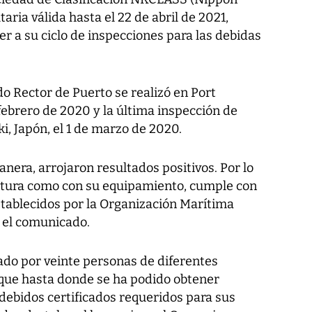
utaria válida hasta el 22 de abril de 2021,
r a su ciclo de inspecciones para las debidas
do Rector de Puerto se realizó en Port
 febrero de 2020 y la última inspección de
, Japón, el 1 de marzo de 2020.
nera, arrojaron resultados positivos. Por lo
ructura como con su equipamiento, cumple con
stablecidos por la Organización Marítima
n el comunicado.
ado por veinte personas de diferentes
que hasta donde se ha podido obtener
debidos certificados requeridos para sus