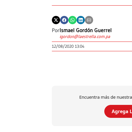
Por
Ismael Gordón Guerrel
igordon@laestrella.com.pa
12/08/2020 13:04
Encuentra más de nuestra
Agrega L