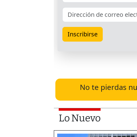
No te pierdas nu
Lo Nuevo