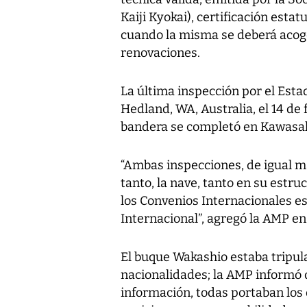
Kaiji Kyokai), certificación estat
cuando la misma se deberá acoge
renovaciones.
La última inspección por el Esta
Hedland, WA, Australia, el 14 de
bandera se completó en Kawasaki
“Ambas inspecciones, de igual ma
tanto, la nave, tanto en su est
los Convenios Internacionales e
Internacional”, agregó la AMP e
El buque Wakashio estaba tripul
nacionalidades; la AMP informó 
información, todas portaban los 