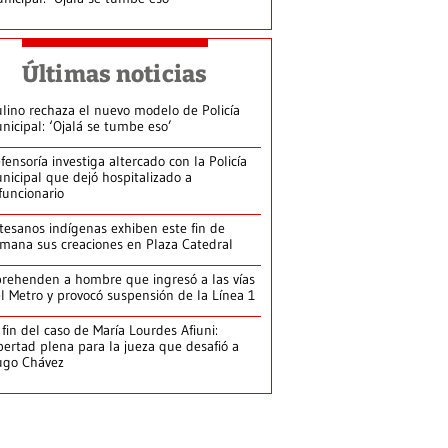
Últimas noticias
lino rechaza el nuevo modelo de Policía
nicipal: ‘Ojalá se tumbe eso’
fensoría investiga altercado con la Policía
nicipal que dejó hospitalizado a
funcionario
tesanos indígenas exhiben este fin de
mana sus creaciones en Plaza Catedral
rehenden a hombre que ingresó a las vías
l Metro y provocó suspensión de la Línea 1
 fin del caso de María Lourdes Afiuni:
bertad plena para la jueza que desafió a
ugo Chávez