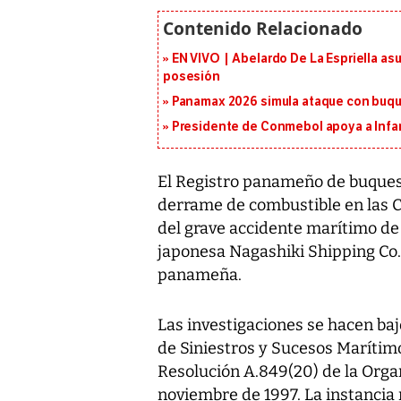
EN VIVO | Abelardo De La Espriella as
posesión
Panamax 2026 simula ataque con buqu
Presidente de Conmebol apoya a Infan
El Registro panameño de buques 
derrame de combustible en las C
del grave accidente marítimo de
japonesa Nagashiki Shipping Co.
panameña.
Las investigaciones se hacen baj
de Siniestros y Sucesos Marítim
Resolución A.849(20) de la Organ
noviembre de 1997. La instancia