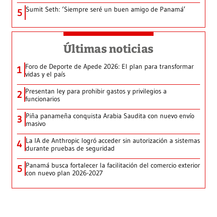
Sumit Seth: ‘Siempre seré un buen amigo de Panamá’
5
Últimas noticias
Foro de Deporte de Apede 2026: El plan para transformar
1
vidas y el país
Presentan ley para prohibir gastos y privilegios a
2
funcionarios
Piña panameña conquista Arabia Saudita con nuevo envío
3
masivo
La IA de Anthropic logró acceder sin autorización a sistemas
4
durante pruebas de seguridad
Panamá busca fortalecer la facilitación del comercio exterior
5
con nuevo plan 2026-2027