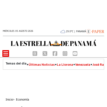
MIÉRCOLES 05 AGOSTO 2026
29.0°C | PANAMÁ
Últimas Noticias
La Llorona
Venezuela
José Raúl
Inicio
>
Economía