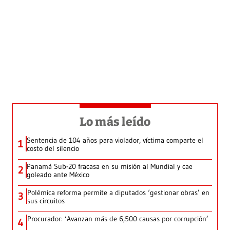
Lo más leído
Sentencia de 104 años para violador, víctima comparte el
1
costo del silencio
Panamá Sub-20 fracasa en su misión al Mundial y cae
2
goleado ante México
Polémica reforma permite a diputados ‘gestionar obras’ en
3
sus circuitos
Procurador: ‘Avanzan más de 6,500 causas por corrupción’
4