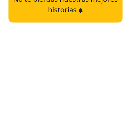
historias